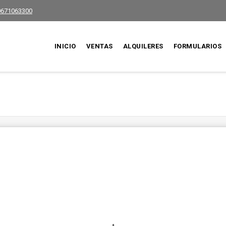
0671063300
INICIO
VENTAS
ALQUILERES
FORMULARIOS