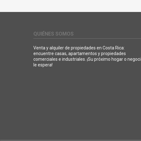
QUIÉNES SOMOS
Venta y alquiler de propiedades en Costa Rica:
encuentre casas, apartamentos y propiedades
comerciales e industriales. ¡Su próximo hogar o negoc
le espera!