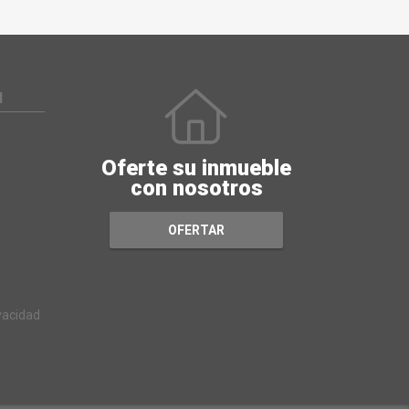
N
Oferte su inmueble
con nosotros
OFERTAR
ivacidad