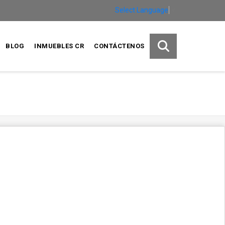
Select Language
▼
BLOG
INMUEBLES CR
CONTÁCTENOS