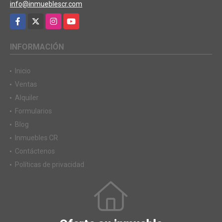
info@inmueblescr.com
Facebook
X
Instagram
YouTube
INFORMACIÓN
Inicio
Ventas
Alquiler
Formularios
Blog
Inmuebles CR
Contáctenos
Políticas de privacidad