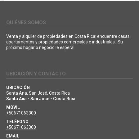
QUIÉNES SOMOS
Venta y alquiler de propiedades en Costa Rica: encuentre casas,
apartamentos y propiedades comerciales e industriales. ¡Su
próximo hogar o negocio le espera!
UBICACIÓN Y CONTACTO
UBICACIÓN
Santa Ana, San José, Costa Rica
Santa Ana - San José - Costa Rica
MÓVIL
+50671063300
TELÉFONO
+50671063300
EMAIL