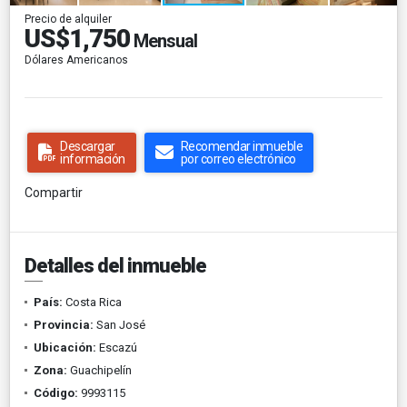
Precio de alquiler
US$1,750
Mensual
Dólares Americanos
Descargar
Recomendar inmueble
información
por correo electrónico
Compartir
Detalles del inmueble
País:
Costa Rica
Provincia:
San José
Ubicación:
Escazú
Zona:
Guachipelín
Código:
9993115