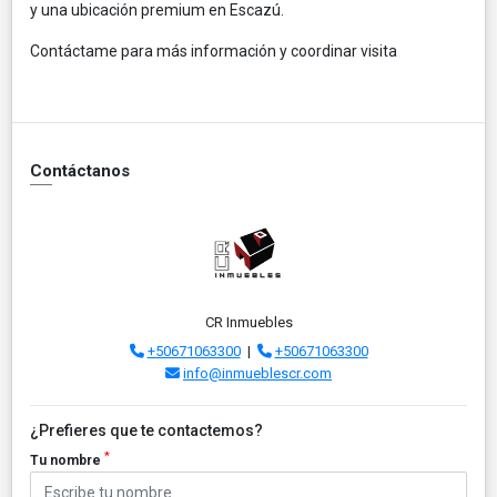
y una ubicación premium en Escazú.
Contáctame para más información y coordinar visita
Contáctanos
CR Inmuebles
+50671063300
|
+50671063300
info@inmueblescr.com
¿Prefieres que te contactemos?
*
Tu nombre