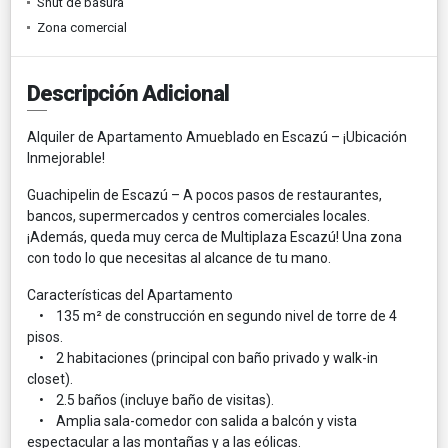
Shut de basura
Zona comercial
Descripción Adicional
Alquiler de Apartamento Amueblado en Escazú – ¡Ubicación
Inmejorable!
Guachipelin de Escazú – A pocos pasos de restaurantes,
bancos, supermercados y centros comerciales locales.
¡Además, queda muy cerca de Multiplaza Escazú! Una zona
con todo lo que necesitas al alcance de tu mano.
Características del Apartamento
• 135 m² de construcción en segundo nivel de torre de 4
pisos.
• 2 habitaciones (principal con baño privado y walk-in
closet).
• 2.5 baños (incluye baño de visitas).
• Amplia sala-comedor con salida a balcón y vista
espectacular a las montañas y a las eólicas.