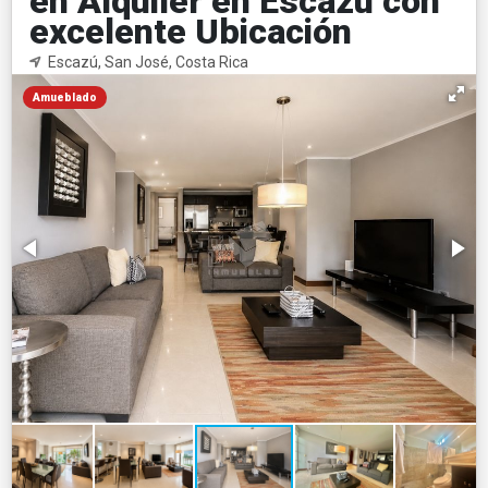
en Alquiler en Escazu con
excelente Ubicación
Escazú, San José, Costa Rica
Amueblado