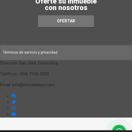
Oferte su inmueble
con nosotros
OFERTAR
Términos de servicio y privacidad
Dirección: San José, Costa Rica
Teléfono: +506 7106-3300
Email: info@inmueblescr.com