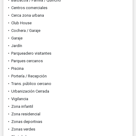
Barbacoa / Parrilla / Quincho
Centros comerciales
Cerca zona urbana
Club House
Cochera / Garaje
Garaje
Jardín
Parqueadero visitantes
Parques cercanos
Piscina
Portería / Recepción
Trans. público cercano
Urbanización Cerrada
Vigilancia
Zona infantil
Zona residencial
Zonas deportivas
Zonas verdes