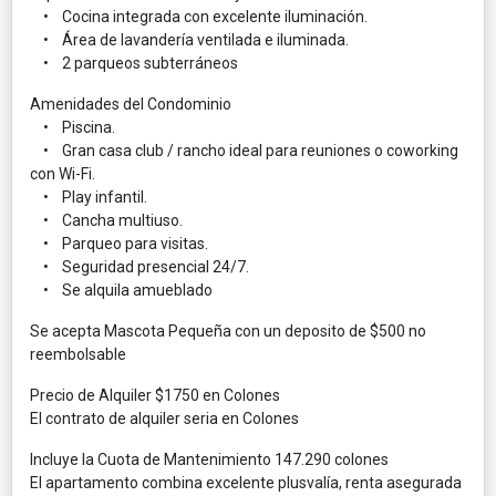
• Cocina integrada con excelente iluminación.
• Área de lavandería ventilada e iluminada.
• 2 parqueos subterráneos
Amenidades del Condominio
• Piscina.
• Gran casa club / rancho ideal para reuniones o coworking
con Wi-Fi.
• Play infantil.
• Cancha multiuso.
• Parqueo para visitas.
• Seguridad presencial 24/7.
• Se alquila amueblado
Se acepta Mascota Pequeña con un deposito de $500 no
reembolsable
Precio de Alquiler $1750 en Colones
El contrato de alquiler seria en Colones
Incluye la Cuota de Mantenimiento 147.290 colones
El apartamento combina excelente plusvalía, renta asegurada