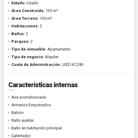
Estado:
Usado
Área Construida:
135 m²
Área Terreno:
135 m²
Habitaciones:
2
Baños:
2
Parqueo:
2
Tipo de inmueble:
Apartamento
Tipo de negocio:
Alquiler
Cuota de Administración:
US$147,290
Características internas
Aire acondicionado
Armarios Empotrados
Balcón
Baño auxiliar
Baño en habitación principal
Calentador