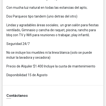
Con mucha luz natural en todas las estancias del apto;
Dos Parqueos tipo tandem (uno detras del otro)
Lindas y agradables áreas sociales; un gran salón para fiestas
ventilado, Gimnasio y cancha de raquet, piscina, rancho para
bbq con TV y Wifi para reuniones o trabajar; play infantil;
Seguridad 24/7
No se incluye los muebles ni la linea blanca (solo se puede
incluir la lavadora y secadora)
Precio de Alquiler $1.400 Incluye la cuota de mantenimiento
Disponibilidad 15 de Agosto
Contáctanos