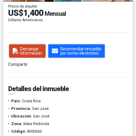
Precio de alquiler
US$1,400
Mensual
Dólares Americanos
Descargar
Recomendar inmueble
información
por correo electrónico
Compartir
Detalles del inmueble
País:
Costa Rica
Provincia:
San José
Ubicación:
San José
Zona:
Mata Redonda
Código:
8300363