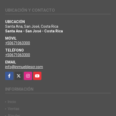
UBICACIÓN Y CONTACTO
UBICACIÓN
Santa Ana, San José, Costa Rica
Santa Ana - San José - Costa Rica
MÓVIL
+50671063300
TELÉFONO
+50671063300
EMAIL
info@inmueblescr.com
Facebook
X
Instagram
YouTube
INFORMACIÓN
Inicio
Ventas
Alquiler