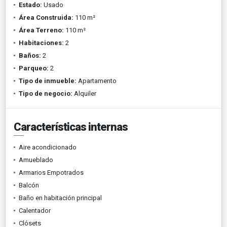
Estado:
Usado
Área Construida:
110 m²
Área Terreno:
110 m²
Habitaciones:
2
Baños:
2
Parqueo:
2
Tipo de inmueble:
Apartamento
Tipo de negocio:
Alquiler
Características internas
Aire acondicionado
Amueblado
Armarios Empotrados
Balcón
Baño en habitación principal
Calentador
Clósets