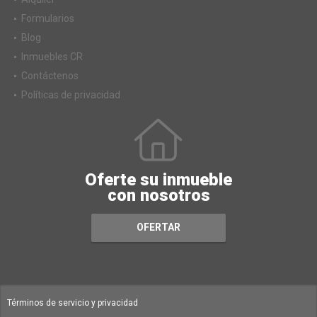
Formularios
Blog
Inmuebles CR
Contáctenos
Políticas de privacidad
Oferte su inmueble
con nosotros
OFERTAR
Términos de servicio y privacidad