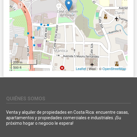
200 m
500 ft
Leaflet
| Wasi - ©
OpenStreetMap
QUIÉNES SOMOS
Venta y alquiler de propiedades en Costa Rica: encuentre casas,
apartamentos y propiedades comerciales e industriales. ¡Su
próximo hogar o negocio le espera!