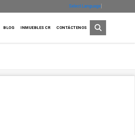
Select Language
▼
BLOG
INMUEBLES CR
CONTÁCTENOS