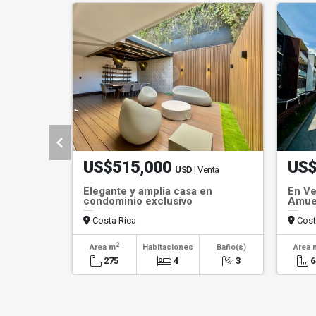
US$515,000
US$
USD
| Venta
Elegante y amplia casa en
En Ve
condominio exclusivo
Amueb
Listo
Costa Rica
Cost
2
Área m
Habitaciones
Baño(s)
Área 
275
4
3
6