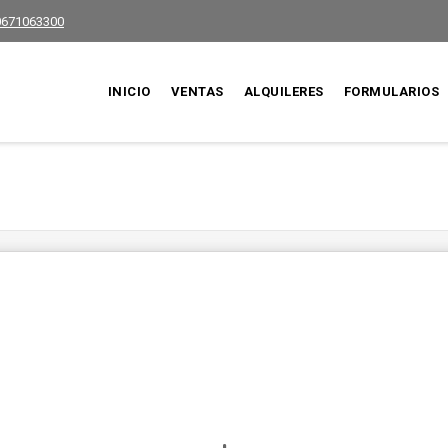
0671063300
INICIO
VENTAS
ALQUILERES
FORMULARIOS