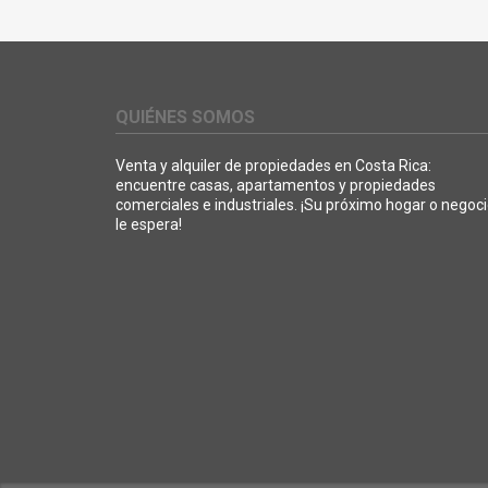
QUIÉNES SOMOS
Venta y alquiler de propiedades en Costa Rica:
encuentre casas, apartamentos y propiedades
comerciales e industriales. ¡Su próximo hogar o negoc
le espera!