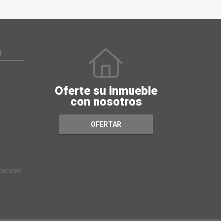
N
Oferte su inmueble
con nosotros
OFERTAR
ivacidad