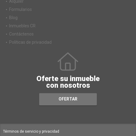
Alquiler
Formularios
Blog
Inmuebles CR
Contáctenos
Políticas de privacidad
Oferte su inmueble
con nosotros
OFERTAR
Términos de servicio y privacidad