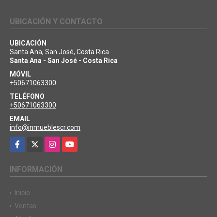
UBICACIÓN Y CONTACTO
UBICACIÓN
Santa Ana, San José, Costa Rica
Santa Ana - San José - Costa Rica
MÓVIL
+50671063300
TELÉFONO
+50671063300
EMAIL
info@inmueblescr.com
Facebook
X
Instagram
YouTube
INFORMACIÓN
Inicio
Ventas