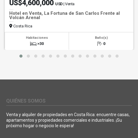
US$4,600,000
USD
| Venta
Hotel en Venta, La Fortuna de San Carlos Frente al
Volcán Arenal
Costa Rica
Habitaciones
Baño(s)
>30
0
QUIÉNES SOMOS
Venta y alquiler de propiedades en Costa Rica: encuentre casas,
apartamentos y propiedades comerciales e industriales. ¡Su
próximo hogar o negocio le espera!