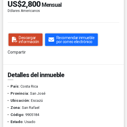
US$2,800
Mensual
Dólares Americanos
Descargar
Recomendar inmueble
información
por correo electrónico
Compartir
Detalles del inmueble
País:
Costa Rica
Provincia:
San José
Ubicación:
Escazú
Zona:
San Rafael
Código:
9905184
Estado:
Usado