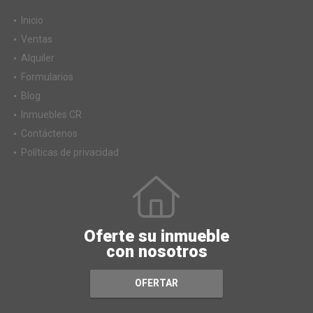
Inicio
Ventas
Alquiler
Formularios
Blog
Inmuebles CR
Contáctenos
Políticas de privacidad
Oferte su inmueble
con nosotros
OFERTAR