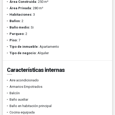
Área Construida:
250 m²
Área Privada:
280 m²
Habitaciones:
3
Baños:
2
Baño medio:
Si
Parqueo:
2
Piso:
7
Tipo de inmueble:
Apartamento
Tipo de negocio:
Alquiler
Características internas
Aire acondicionado
Armarios Empotrados
Balcón
Baño auxiliar
Baño en habitación principal
Cocina equipada