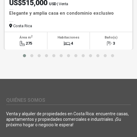
US$515,000
USD
| Venta
Elegante y amplia casa en condominio exclusivo
Costa Rica
2
Área m
Habitaciones
Baño(s)
275
4
3
QUIÉNES SOMOS
Venta y alquiler de propiedades en Costa Rica: encuentre casas,
apartamentos y propiedades comerciales e industriales. ¡Su
próximo hogar o negocio le espera!