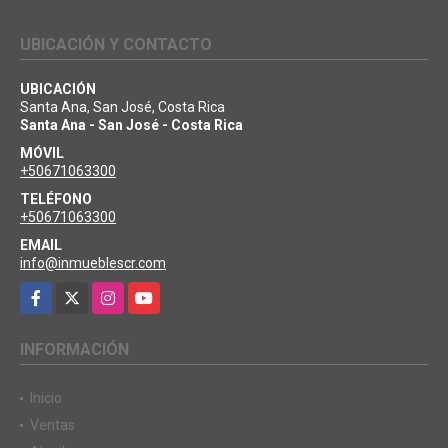
UBICACIÓN Y CONTACTO
UBICACIÓN
Santa Ana, San José, Costa Rica
Santa Ana - San José - Costa Rica
MÓVIL
+50671063300
TELÉFONO
+50671063300
EMAIL
info@inmueblescr.com
Facebook
X
Instagram
YouTube
INFORMACIÓN
Inicio
Ventas