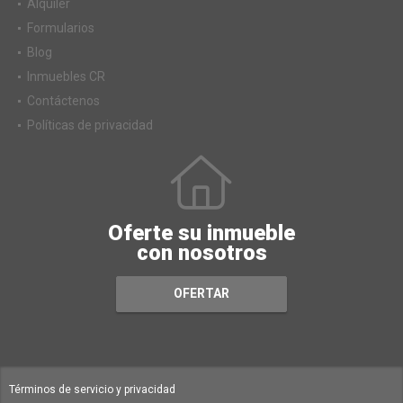
Alquiler
Formularios
Blog
Inmuebles CR
Contáctenos
Políticas de privacidad
Oferte su inmueble
con nosotros
OFERTAR
Términos de servicio y privacidad