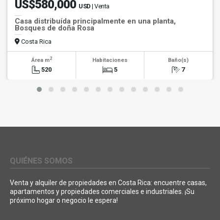
US$580,000
USD
| Venta
Casa distribuída principalmente en una planta,
Bosques de doña Rosa
Costa Rica
2
Área m
Habitaciones
Baño(s)
520
5
7
QUIÉNES SOMOS
Venta y alquiler de propiedades en Costa Rica: encuentre casas,
apartamentos y propiedades comerciales e industriales. ¡Su
próximo hogar o negocio le espera!