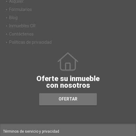
Alquiler
Formularios
Blog
Inmuebles CR
Contáctenos
Políticas de privacidad
Oferte su inmueble
con nosotros
OFERTAR
Términos de servicio y privacidad