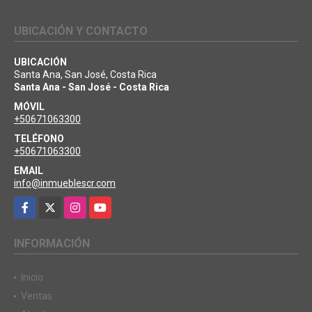
UBICACIÓN Y CONTACTO
UBICACIÓN
Santa Ana, San José, Costa Rica
Santa Ana - San José - Costa Rica
MÓVIL
+50671063300
TELÉFONO
+50671063300
EMAIL
info@inmueblescr.com
Facebook
X
Instagram
YouTube
INFORMACIÓN
Inicio
Ventas