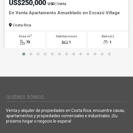
US$250,000
USD
| Venta
En Venta Apartamento Amueblado en Escazú Village
Costa Rica
2
Área m
Habitaciones
Baño(s)
73
1
1
QUIÉNES SOMOS
Venta y alquiler de propiedades en Costa Rica: encuentre casas,
apartamentos y propiedades comerciales e industriales. ¡Su
próximo hogar o negocio le espera!