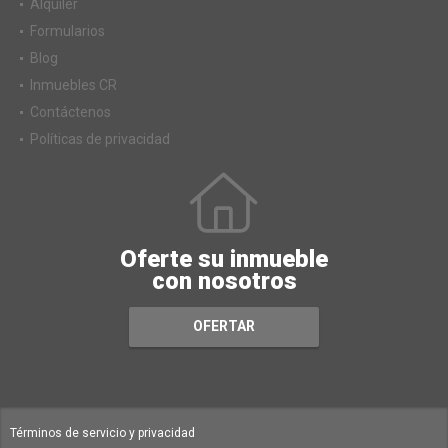
Alquiler
Formularios
Blog
Inmuebles CR
Contáctenos
Políticas de privacidad
Oferte su inmueble
con nosotros
OFERTAR
Términos de servicio y privacidad