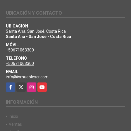
UBICACIÓN Y CONTACTO
UBICACIÓN
Santa Ana, San José, Costa Rica
Santa Ana - San José - Costa Rica
MÓVIL
+50671063300
TELÉFONO
+50671063300
EMAIL
info@inmueblescr.com
Facebook
X
Instagram
YouTube
INFORMACIÓN
Inicio
Ventas