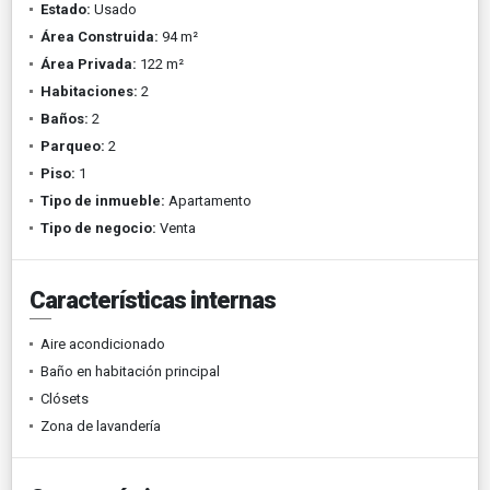
Estado:
Usado
Área Construida:
94 m²
Área Privada:
122 m²
Habitaciones:
2
Baños:
2
Parqueo:
2
Piso:
1
Tipo de inmueble:
Apartamento
Tipo de negocio:
Venta
Características internas
Aire acondicionado
Baño en habitación principal
Clósets
Zona de lavandería