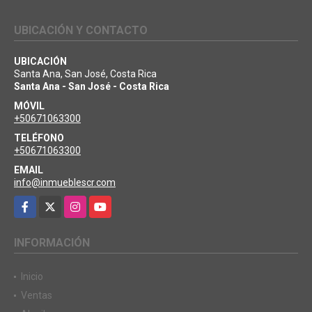
UBICACIÓN Y CONTACTO
UBICACIÓN
Santa Ana, San José, Costa Rica
Santa Ana - San José - Costa Rica
MÓVIL
+50671063300
TELÉFONO
+50671063300
EMAIL
info@inmueblescr.com
Facebook
X
Instagram
YouTube
INFORMACIÓN
Inicio
Ventas