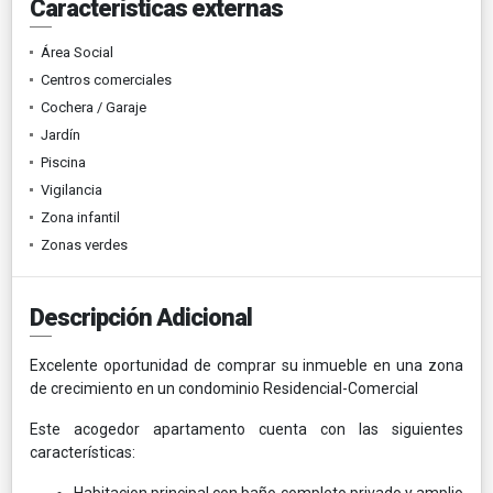
Características externas
Área Social
Centros comerciales
Cochera / Garaje
Jardín
Piscina
Vigilancia
Zona infantil
Zonas verdes
Descripción Adicional
Excelente oportunidad de comprar su inmueble en una zona
de crecimiento en un condominio Residencial-Comercial
Este acogedor apartamento cuenta con las siguientes
características:
Habitacion principal con baño completo privado y amplio