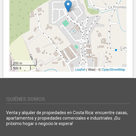
200 m
500 ft
Leaflet
| Wasi - ©
OpenStreetMap
QUIÉNES SOMOS
Venta y alquiler de propiedades en Costa Rica: encuentre casas,
apartamentos y propiedades comerciales e industriales. ¡Su
próximo hogar o negocio le espera!