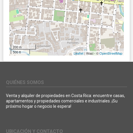
200 m
500 ft
Leaflet
| Wasi - ©
OpenStreetMap
QUIÉNES SOMOS
Venta y alquiler de propiedades en Costa Rica: encuentre casas,
apartamentos y propiedades comerciales e industriales. ¡Su
próximo hogar o negocio le espera!
UBICACIÓN Y CONTACTO