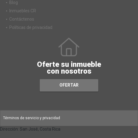
Blog
Inmuebles CR
Contáctenos
Políticas de privacidad
Oferte su inmueble
con nosotros
OFERTAR
Términos de servicio y privacidad
Dirección: San José, Costa Rica