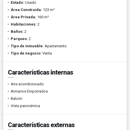
Estado:
Usado
Área Construida:
123 m²
Área Privada:
160 m²
Habitaciones:
2
Baños:
2
Parqueo:
2
Tipo de inmueble:
Apartamento
Tipo de negocio:
Venta
Características internas
Aire acondicionado
Armarios Empotrados
Balcón
Vista panorámica
Características externas