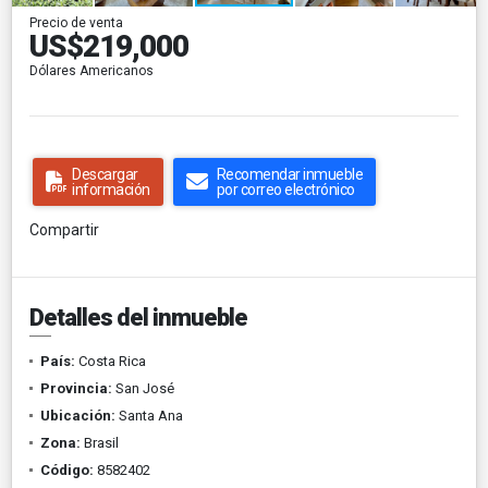
Precio de venta
US$219,000
Dólares Americanos
Descargar
Recomendar inmueble
información
por correo electrónico
Compartir
Detalles del inmueble
País:
Costa Rica
Provincia:
San José
Ubicación:
Santa Ana
Zona:
Brasil
Código:
8582402