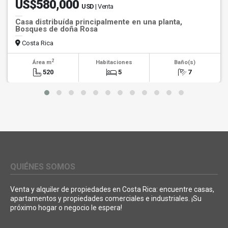
US$580,000
USD
| Venta
Casa distribuída principalmente en una planta,
Bosques de doña Rosa
Costa Rica
2
Área m
Habitaciones
Baño(s)
520
5
7
QUIÉNES SOMOS
Venta y alquiler de propiedades en Costa Rica: encuentre casas,
apartamentos y propiedades comerciales e industriales. ¡Su
próximo hogar o negocio le espera!