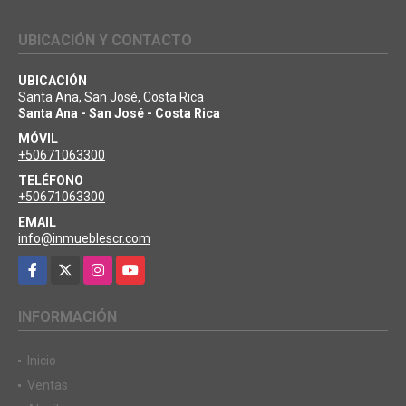
UBICACIÓN Y CONTACTO
UBICACIÓN
Santa Ana, San José, Costa Rica
Santa Ana - San José - Costa Rica
MÓVIL
+50671063300
TELÉFONO
+50671063300
EMAIL
info@inmueblescr.com
Facebook
X
Instagram
YouTube
INFORMACIÓN
Inicio
Ventas