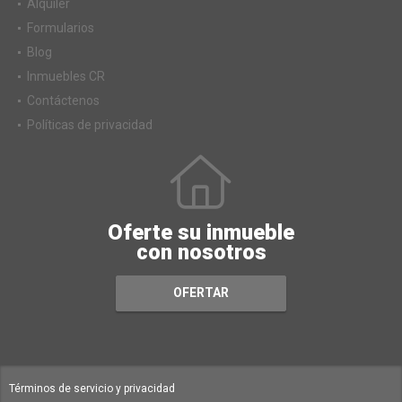
Alquiler
Formularios
Blog
Inmuebles CR
Contáctenos
Políticas de privacidad
Oferte su inmueble
con nosotros
OFERTAR
Términos de servicio y privacidad