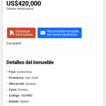
US$420,000
Dólares Americanos
Descargar
Recomendar inmueble
información
por correo electrónico
Compartir
Detalles del inmueble
País:
Costa Rica
Provincia:
San José
Ubicación:
Escazú
Zona:
Escazu
Código:
9539882
Estado:
Nuevo