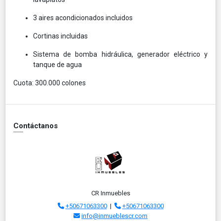
3 aires acondicionados incluidos
Cortinas incluidas
Sistema de bomba hidráulica, generador eléctrico y
tanque de agua
Cuota: 300.000 colones
Contáctanos
CR Inmuebles
+50671063300
|
+50671063300
info@inmueblescr.com