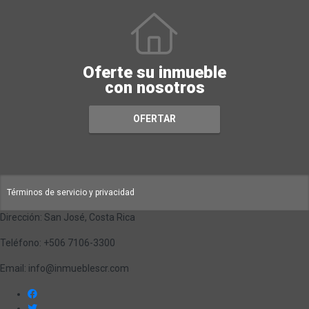
Oferte su inmueble
con nosotros
OFERTAR
Términos de servicio y privacidad
Dirección: San José, Costa Rica
Teléfono: +506 7106-3300
Email: info@inmueblescr.com