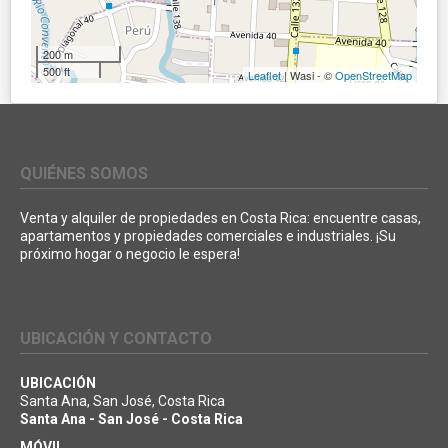
200 m
500 ft
Leaflet
| Wasi - ©
OpenStreetMap
QUIÉNES SOMOS
Venta y alquiler de propiedades en Costa Rica: encuentre casas,
apartamentos y propiedades comerciales e industriales. ¡Su
próximo hogar o negocio le espera!
UBICACIÓN Y CONTACTO
UBICACIÓN
Santa Ana, San José, Costa Rica
Santa Ana - San José - Costa Rica
MÓVIL