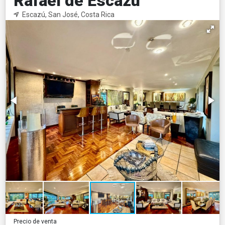
Rafael de Escazú
Escazú, San José, Costa Rica
Precio de venta