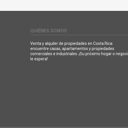
QUIÉNES SOMOS
Venta y alquiler de propiedades en Costa Rica:
encuentre casas, apartamentos y propiedades
comerciales e industriales. ¡Su próximo hogar o negoc
le espera!