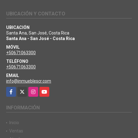
UBICACIÓN Y CONTACTO
UBICACIÓN
Santa Ana, San José, Costa Rica
Santa Ana - San José - Costa Rica
MÓVIL
+50671063300
TELÉFONO
+50671063300
EMAIL
info@inmueblescr.com
Facebook
X
Instagram
YouTube
INFORMACIÓN
Inicio
Ventas