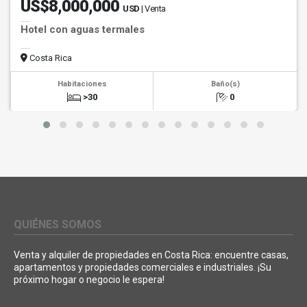
US$8,000,000
USD
| Venta
Hotel con aguas termales
Costa Rica
Habitaciones
Baño(s)
>30
0
QUIÉNES SOMOS
Venta y alquiler de propiedades en Costa Rica: encuentre casas,
apartamentos y propiedades comerciales e industriales. ¡Su
próximo hogar o negocio le espera!