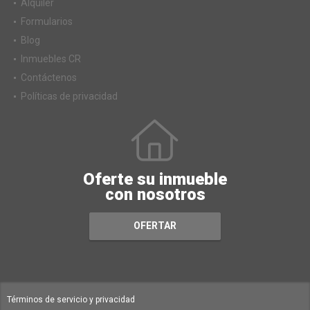
Alquiler
Formularios
Blog
Inmuebles CR
Contáctenos
Políticas de privacidad
Oferte su inmueble
con nosotros
OFERTAR
Términos de servicio y privacidad