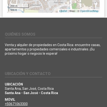
200 m
500 ft
Leaflet
| Wasi - ©
OpenStreetMap
QUIÉNES SOMOS
Venta y alquiler de propiedades en Costa Rica: encuentre casas,
apartamentos y propiedades comerciales e industriales. ¡Su
próximo hogar o negocio le espera!
UBICACIÓN Y CONTACTO
UBICACIÓN
Santa Ana, San José, Costa Rica
Santa Ana - San José - Costa Rica
MÓVIL
+50671063300