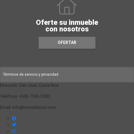
Oferte su inmueble
con nosotros
OFERTAR
Términos de servicio y privacidad
Dirección: San José, Costa Rica
Teléfono: +506 7106-3300
Email: info@inmueblescr.com