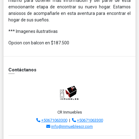
mismo para obtener más información y ser parte de esta
emocionante etapa de encontrar su nuevo hogar. Estamos
ansiosos de acompañarle en esta aventura para encontrar el
hogar de sus sueños.
*** Imagenes ilustrativas
Opcion con balcon en $187.500
Contáctanos
CR Inmuebles
+50671063300
|
+50671063300
info@inmueblescr.com