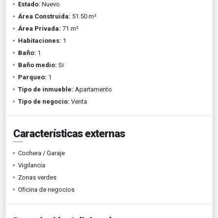
Estado:
Nuevo
Área Construida:
51.50 m²
Área Privada:
71 m²
Habitaciones:
1
Baño:
1
Baño medio:
Si
Parqueo:
1
Tipo de inmueble:
Apartamento
Tipo de negocio:
Venta
Características externas
Cochera / Garaje
Vigilancia
Zonas verdes
Oficina de negocios