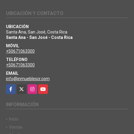
UBICACIÓN Y CONTACTO
UBICACIÓN
Santa Ana, San José, Costa Rica
Santa Ana - San José - Costa Rica
MÓVIL
+50671063300
TELÉFONO
+50671063300
EMAIL
info@inmueblescr.com
Facebook
X
Instagram
YouTube
INFORMACIÓN
Inicio
Ventas