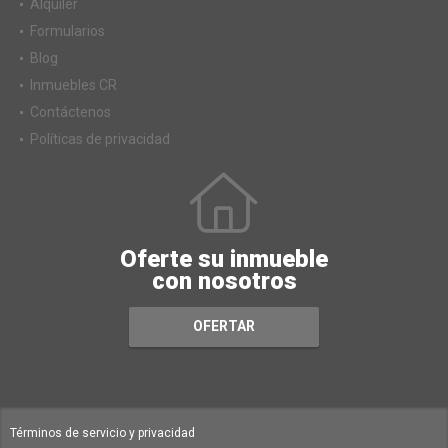
Alquiler
Formularios
Blog
Inmuebles CR
Contáctenos
Políticas de privacidad
Oferte su inmueble
con nosotros
OFERTAR
Términos de servicio y privacidad