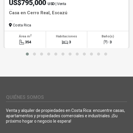
US$795,000
USD
| Venta
Casa en Cerro Real, Escazú
Costa Rica
2
Área m
Habitaciones
Baño(s)
354
3
3
QUIÉNES SOMOS
Venta y alquiler de propiedades en Costa Rica: encuentre casas,
apartamentos y propiedades comerciales e industriales. ¡Su
próximo hogar o negocio le espera!