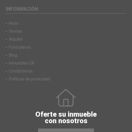
INFORMACIÓN
Inicio
Ventas
Alquiler
Formularios
Blog
Inmuebles CR
Contáctenos
Políticas de privacidad
Oferte su inmueble
con nosotros