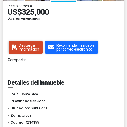
Precio de venta
US$325,000
Dólares Americanos
Descargar
Recomendar inmueble
información
por correo electrónico
Compartir
Detalles del inmueble
País:
Costa Rica
Provincia:
San José
Ubicación:
Santa Ana
Zona:
Uruca
Código:
4214199