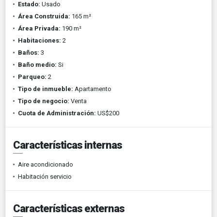
Estado:
Usado
Área Construida:
165 m²
Área Privada:
190 m²
Habitaciones:
2
Baños:
3
Baño medio:
Si
Parqueo:
2
Tipo de inmueble:
Apartamento
Tipo de negocio:
Venta
Cuota de Administración:
US$200
Características internas
Aire acondicionado
Habitación servicio
Características externas