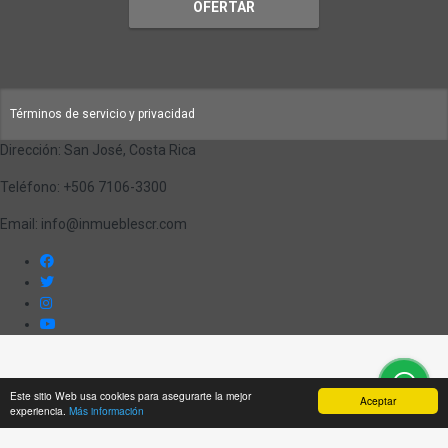
OFERTAR
Términos de servicio y privacidad
Dirección: San José, Costa Rica
Teléfono: +506 7106-3300
Email: info@inmueblescr.com
Este sitio Web usa cookies para asegurarte la mejor
Aceptar
experiencia.
Más información