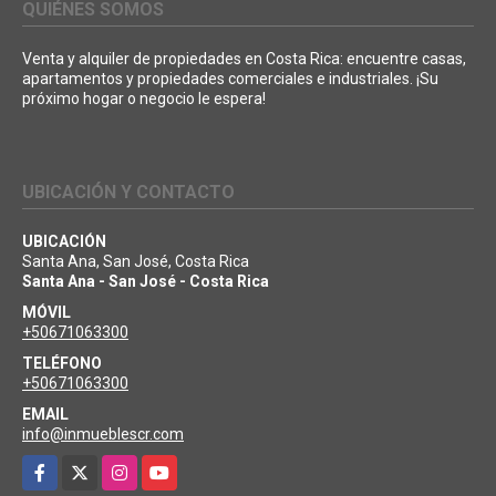
QUIÉNES SOMOS
Venta y alquiler de propiedades en Costa Rica: encuentre casas,
apartamentos y propiedades comerciales e industriales. ¡Su
próximo hogar o negocio le espera!
UBICACIÓN Y CONTACTO
UBICACIÓN
Santa Ana, San José, Costa Rica
Santa Ana - San José - Costa Rica
MÓVIL
+50671063300
TELÉFONO
+50671063300
EMAIL
info@inmueblescr.com
Facebook
X
Instagram
YouTube