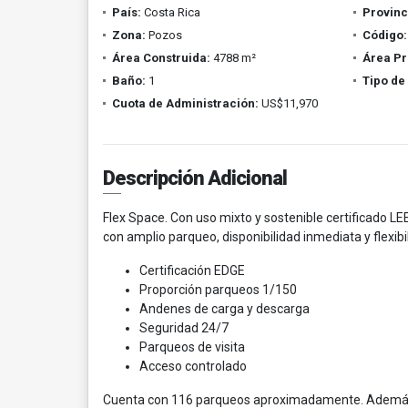
País:
Costa Rica
Provinc
Zona:
Pozos
Código:
Área Construida:
4788 m²
Área Pr
Baño:
1
Tipo de
Cuota de Administración:
US$11,970
Descripción Adicional
Flex Space. Con uso mixto y sostenible certificado LE
con amplio parqueo, disponibilidad inmediata y flexibi
Certificación EDGE
Proporción parqueos 1/150
Andenes de carga y descarga
Seguridad 24/7
Parqueos de visita
Acceso controlado
Cuenta con 116 parqueos aproximadamente. Además, 