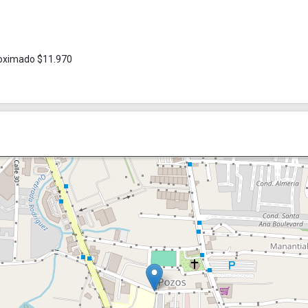
roximado $11.970