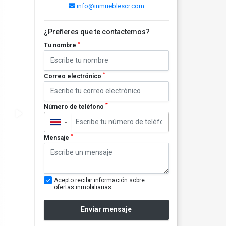
info@inmueblescr.com
¿Prefieres que te contactemos?
*
Tu nombre
*
Correo electrónico
*
Número de teléfono
▼
*
Mensaje
Acepto recibir información sobre
ofertas inmobiliarias
Enviar mensaje