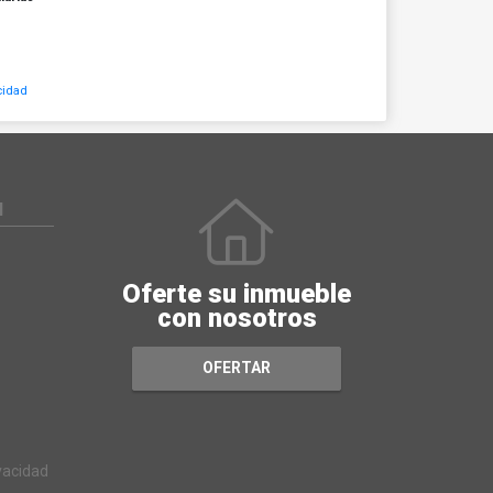
cidad
N
Oferte su inmueble
con nosotros
OFERTAR
ivacidad