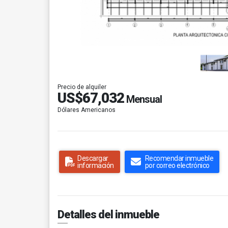
Precio de alquiler
US$67,032
Mensual
Dólares Americanos
Descargar
Recomendar inmueble
información
por correo electrónico
Detalles del inmueble