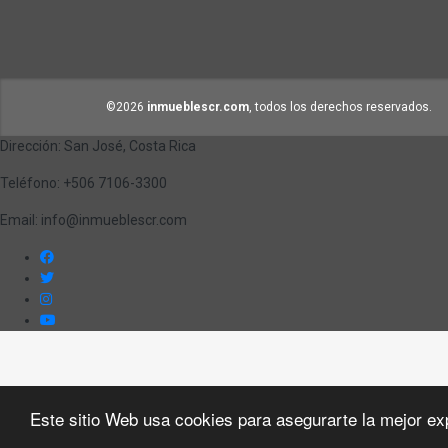
©2026
inmueblescr.com
, todos los derechos reservados.
Dirección: San José, Costa Rica
Teléfono: +506 7106-3300
Email: info@inmueblescr.com
Este sitio Web usa cookies para asegurarte la mejor ex