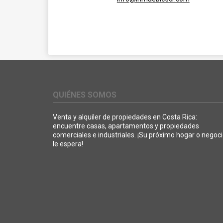
QUIÉNES SOMOS
Venta y alquiler de propiedades en Costa Rica:
encuentre casas, apartamentos y propiedades
comerciales e industriales. ¡Su próximo hogar o negoc
le espera!