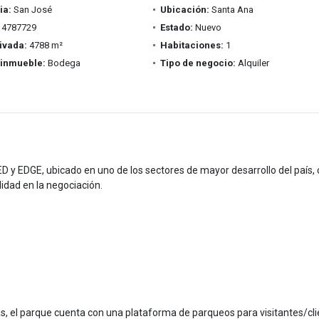
ia:
San José
Ubicación:
Santa Ana
4787729
Estado:
Nuevo
ivada:
4788 m²
Habitaciones:
1
 inmueble:
Bodega
Tipo de negocio:
Alquiler
ED y EDGE, ubicado en uno de los sectores de mayor desarrollo del país,
lidad en la negociación.
el parque cuenta con una plataforma de parqueos para visitantes/cli