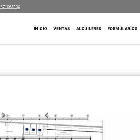
0671063300
INICIO
VENTAS
ALQUILERES
FORMULARIOS