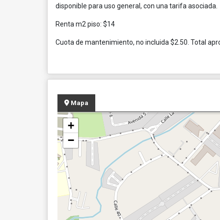
disponible para uso general, con una tarifa asociada.
Renta m2 piso: $14
Cuota de mantenimiento, no incluida $2.50. Total ap
Mapa
+
−