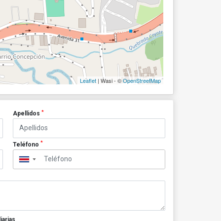
Leaflet
| Wasi - ©
OpenStreetMap
*
Apellidos
*
Teléfono
▼
iarias