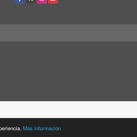
periencia.
Más información