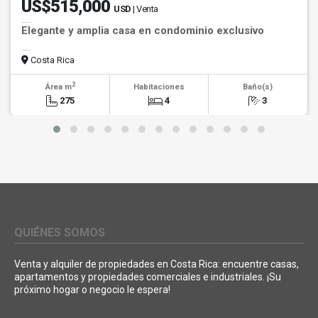
US$515,000
USD
| Venta
Elegante y amplia casa en condominio exclusivo
Costa Rica
2
Área m
Habitaciones
Baño(s)
275
4
3
QUIÉNES SOMOS
Venta y alquiler de propiedades en Costa Rica: encuentre casas,
apartamentos y propiedades comerciales e industriales. ¡Su
próximo hogar o negocio le espera!