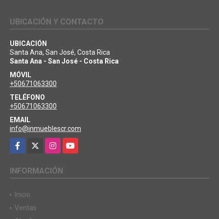
UBICACIÓN Y CONTACTO
UBICACIÓN
Santa Ana, San José, Costa Rica
Santa Ana - San José - Costa Rica
MÓVIL
+50671063300
TELÉFONO
+50671063300
EMAIL
info@inmueblescr.com
Facebook
X
Instagram
YouTube
INFORMACIÓN
Inicio
Ventas