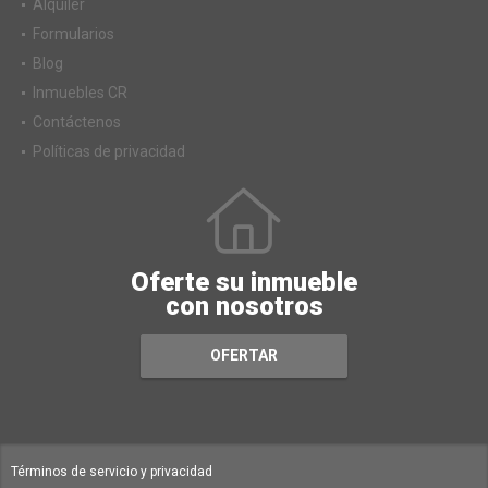
Alquiler
Formularios
Blog
Inmuebles CR
Contáctenos
Políticas de privacidad
Oferte su inmueble
con nosotros
OFERTAR
Términos de servicio y privacidad