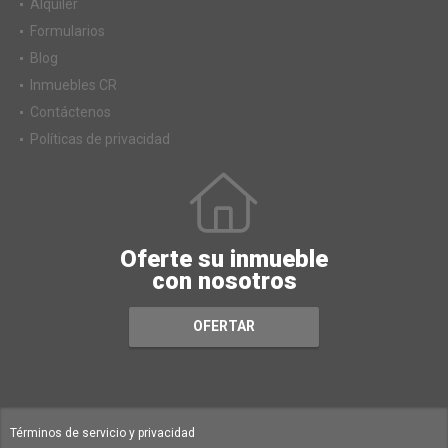
Alquiler
Formularios
Blog
Inmuebles CR
Contáctenos
Políticas de privacidad
Oferte su inmueble
con nosotros
OFERTAR
Términos de servicio y privacidad