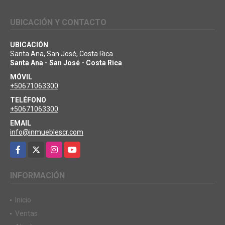
UBICACIÓN Y CONTACTO
UBICACIÓN
Santa Ana, San José, Costa Rica
Santa Ana - San José - Costa Rica
MÓVIL
+50671063300
TELÉFONO
+50671063300
EMAIL
info@inmueblescr.com
Facebook
X
Instagram
YouTube
INFORMACIÓN
Inicio
Ventas