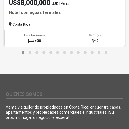
US$8,000,000
USD
| Venta
Hotel con aguas termales
Costa Rica
Habitaciones
Baño(s)
>30
0
QUIÉNES SOMOS
Venta y alquiler de propiedades en Costa Rica: encuentre casas,
apartamentos y propiedades comerciales e industriales. ¡Su
próximo hogar o negocio le espera!