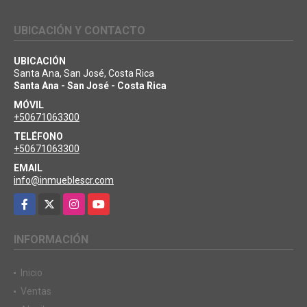
UBICACIÓN Y CONTACTO
UBICACIÓN
Santa Ana, San José, Costa Rica
Santa Ana - San José - Costa Rica
MÓVIL
+50671063300
TELÉFONO
+50671063300
EMAIL
info@inmueblescr.com
Facebook
X
Instagram
YouTube
INFORMACIÓN
Inicio
Ventas