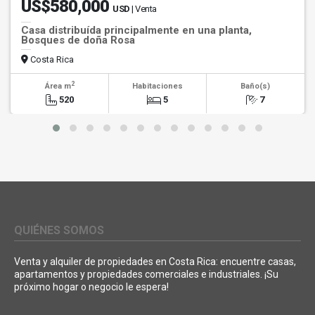
US$580,000
USD
| Venta
Casa distribuída principalmente en una planta,
Bosques de doña Rosa
Costa Rica
2
Área m
Habitaciones
Baño(s)
520
5
7
QUIÉNES SOMOS
Venta y alquiler de propiedades en Costa Rica: encuentre casas,
apartamentos y propiedades comerciales e industriales. ¡Su
próximo hogar o negocio le espera!