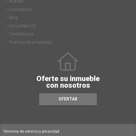
Alquiler
Formularios
Blog
Inmuebles CR
Contáctenos
Políticas de privacidad
Oferte su inmueble
con nosotros
OFERTAR
Términos de servicio y privacidad