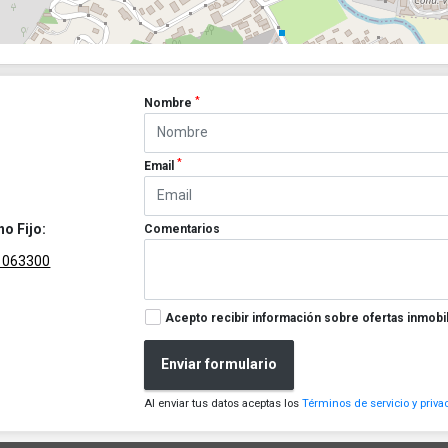
*
Nombre
*
Email
no Fijo:
Comentarios
1063300
Acepto recibir información sobre ofertas inmobil
Enviar formulario
Al enviar tus datos aceptas los
Términos de servicio y priva