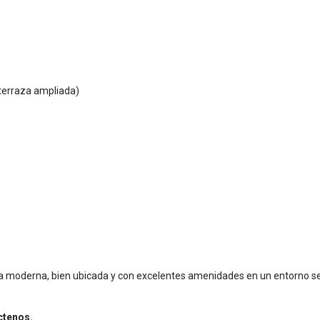
terraza ampliada)
sa moderna, bien ubicada y con excelentes amenidades en un entorno s
ctenos.