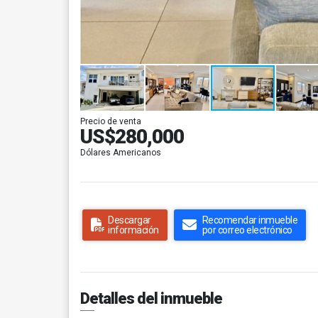
Precio de venta
US$280,000
Dólares Americanos
Descargar
Recomendar inmueble
información
por correo electrónico
Detalles del inmueble