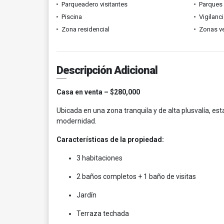
Parqueadero visitantes
Parques
Piscina
Vigilanc
Zona residencial
Zonas v
Descripción Adicional
Casa en venta – $280,000
Ubicada en una zona tranquila y de alta plusvalía, est
modernidad.
Características de la propiedad:
3 habitaciones
2 baños completos + 1 baño de visitas
Jardín
Terraza techada