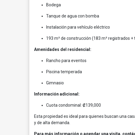
Bodega
Tanque de agua con bomba
Instalación para vehículo eléctrico
193 m² de construcción (183 m² registrados + 
Amenidades del residencial:
Rancho para eventos
Piscina temperada
Gimnasio
Información adicional:
Cuota condominal: ₡139,000
Esta propiedad es ideal para quienes buscan una ca
y de alta demanda.
Para más información o agendar una visita, contá