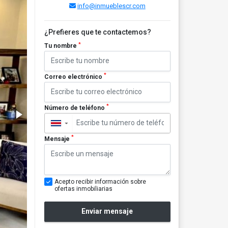
info@inmueblescr.com
¿Prefieres que te contactemos?
*
Tu nombre
*
Correo electrónico
*
Número de teléfono
▼
*
Mensaje
Acepto recibir información sobre
ofertas inmobiliarias
Enviar mensaje