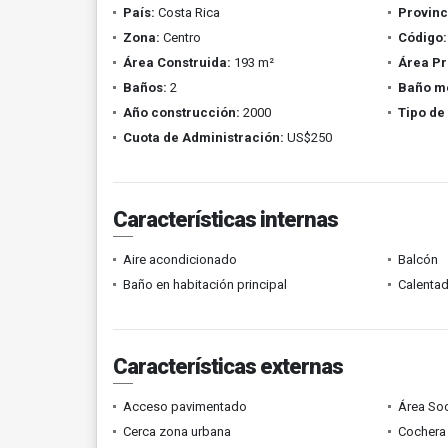
País:
Costa Rica
Provinc
Zona:
Centro
Código:
Área Construida:
193 m²
Área Pr
Baños:
2
Baño m
Año construcción:
2000
Tipo de
Cuota de Administración:
US$250
Características internas
Aire acondicionado
Balcón
Baño en habitación principal
Calenta
Características externas
Acceso pavimentado
Área Soc
Cerca zona urbana
Cochera 