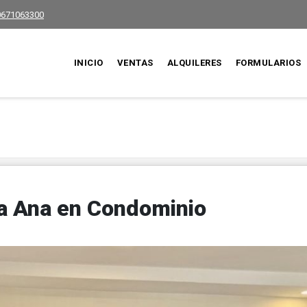
0671063300
INICIO
VENTAS
ALQUILERES
FORMULARIOS
a Ana en Condominio