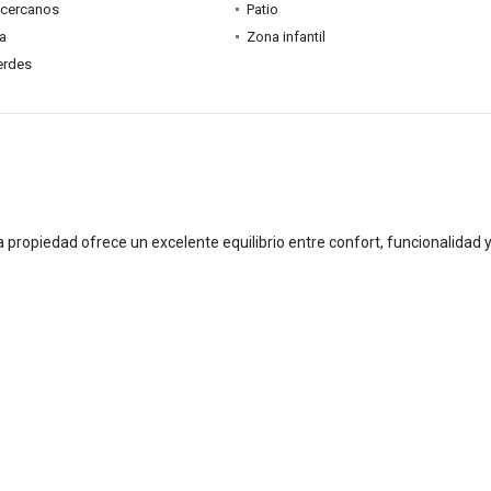
 cercanos
Patio
ia
Zona infantil
erdes
a propiedad ofrece un excelente equilibrio entre confort, funcionalidad 