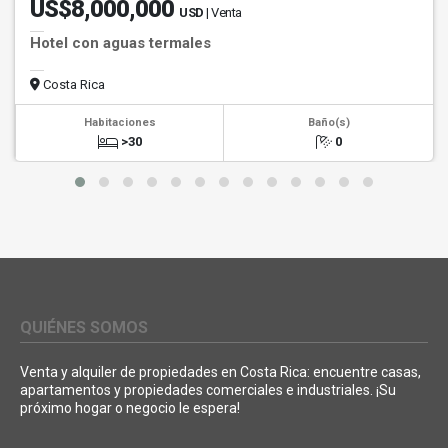
US$8,000,000
USD
| Venta
Hotel con aguas termales
Costa Rica
Habitaciones
Baño(s)
>30
0
QUIÉNES SOMOS
Venta y alquiler de propiedades en Costa Rica: encuentre casas,
apartamentos y propiedades comerciales e industriales. ¡Su
próximo hogar o negocio le espera!