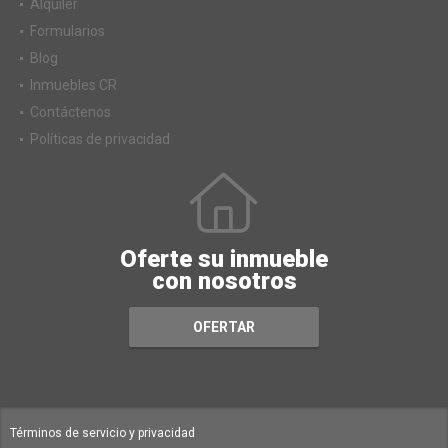
Alquiler
Formularios
Blog
Inmuebles CR
Contáctenos
Políticas de privacidad
Oferte su inmueble
con nosotros
OFERTAR
Términos de servicio y privacidad