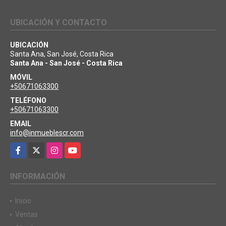
UBICACIÓN Y CONTACTO
UBICACIÓN
Santa Ana, San José, Costa Rica
Santa Ana - San José - Costa Rica
MÓVIL
+50671063300
TELÉFONO
+50671063300
EMAIL
info@inmueblescr.com
Facebook
X
Instagram
YouTube
INFORMACIÓN
Inicio
Ventas