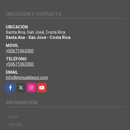
UBICACIÓN Y CONTACTO
UBICACIÓN
Santa Ana, San José, Costa Rica
Santa Ana - San José - Costa Rica
MÓVIL
+50671063300
TELÉFONO
+50671063300
EMAIL
info@inmueblescr.com
Facebook
X
Instagram
YouTube
INFORMACIÓN
Inicio
Ventas