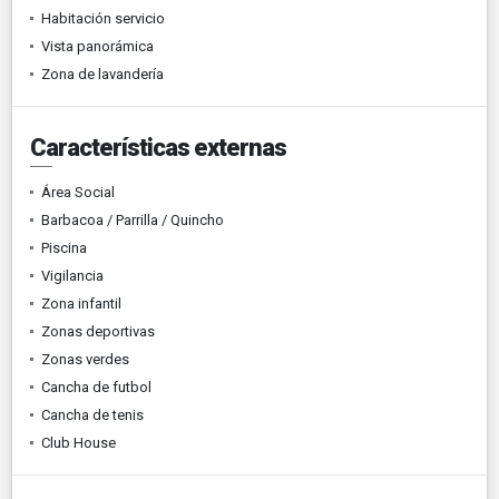
Habitación servicio
Vista panorámica
Zona de lavandería
Características externas
Área Social
Barbacoa / Parrilla / Quincho
Piscina
Vigilancia
Zona infantil
Zonas deportivas
Zonas verdes
Cancha de futbol
Cancha de tenis
Club House