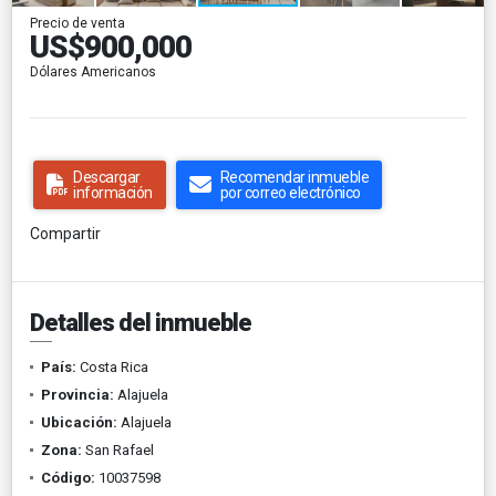
Precio de venta
US$900,000
Dólares Americanos
Descargar
Recomendar inmueble
información
por correo electrónico
Compartir
Detalles del inmueble
País:
Costa Rica
Provincia:
Alajuela
Ubicación:
Alajuela
Zona:
San Rafael
Código:
10037598