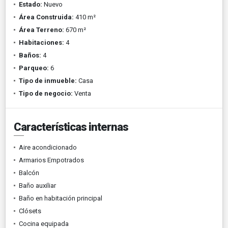
Estado:
Nuevo
Área Construida:
410 m²
Área Terreno:
670 m²
Habitaciones:
4
Baños:
4
Parqueo:
6
Tipo de inmueble:
Casa
Tipo de negocio:
Venta
Características internas
Aire acondicionado
Armarios Empotrados
Balcón
Baño auxiliar
Baño en habitación principal
Clósets
Cocina equipada