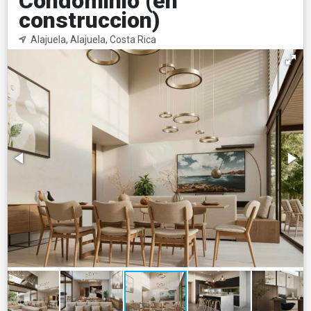
Condominio (en
construccion)
Alajuela, Alajuela, Costa Rica