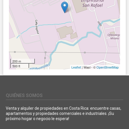
200 m
500 ft
Leaflet
| Wasi - ©
OpenStreetMap
QUIÉNES SOMOS
Venta y alquiler de propiedades en Costa Rica: encuentre casas,
apartamentos y propiedades comerciales e industriales. ¡Su
próximo hogar o negocio le espera!