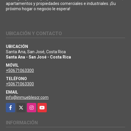
apartamentos y propiedades comerciales e industriales. ¡Su
próximo hogar o negocio le espera!
UBICACIÓN Y CONTACTO
UBICACIÓN
Santa Ana, San José, Costa Rica
Santa Ana - San José - Costa Rica
MÓVIL
+50671063300
TELÉFONO
+50671063300
EMAIL
info@inmueblescr.com
Facebook
X
Instagram
YouTube
INFORMACIÓN