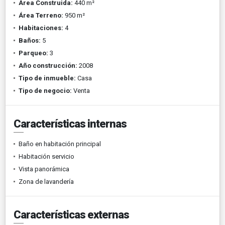
Área Construida:
440 m²
Área Terreno:
950 m²
Habitaciones:
4
Baños:
5
Parqueo:
3
Año construcción:
2008
Tipo de inmueble:
Casa
Tipo de negocio:
Venta
Características internas
Baño en habitación principal
Habitación servicio
Vista panorámica
Zona de lavandería
Características externas