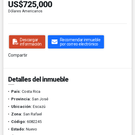
US$725,000
Dólares Americanos
Descargar
Recomendar inmueble
información
por correo electrónico
Compartir
Detalles del inmueble
País:
Costa Rica
Provincia:
San José
Ubicación:
Escazú
Zona:
San Rafael
Código:
6082245
Estado:
Nuevo