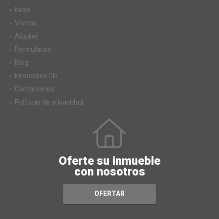
Inicio
Ventas
Alquiler
Formularios
Blog
Inmuebles CR
Contáctenos
Políticas de privacidad
Oferte su inmueble
con nosotros
OFERTAR