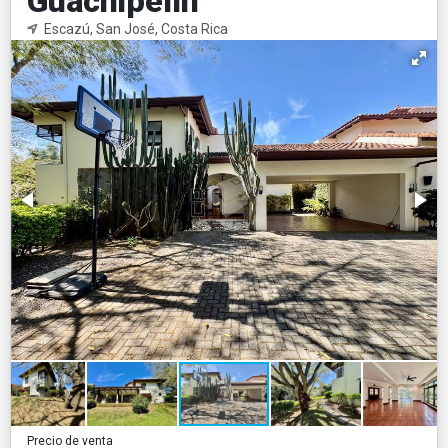
Guachipelín
Escazú, San José, Costa Rica
Precio de venta