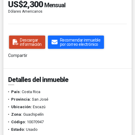
US$2,300
Mensual
Dólares Americanos
Descargar
Recomendar inmueble
información
por correo electrónico
Compartir
Detalles del inmueble
País:
Costa Rica
Provincia:
San José
Ubicación:
Escazú
Zona:
Guachipelín
Código:
10070947
Estado:
Usado