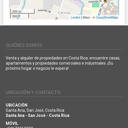
200 m
500 ft
Leaflet
| Wasi - ©
OpenStreetMap
QUIÉNES SOMOS
Venta y alquiler de propiedades en Costa Rica: encuentre casas,
apartamentos y propiedades comerciales e industriales. ¡Su
próximo hogar o negocio le espera!
UBICACIÓN Y CONTACTO
UBICACIÓN
Santa Ana, San José, Costa Rica
Santa Ana - San José - Costa Rica
MÓVIL