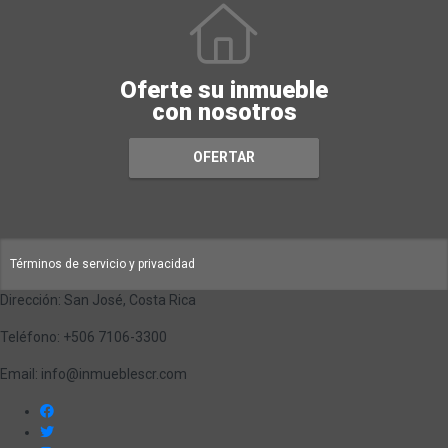
Oferte su inmueble
con nosotros
OFERTAR
Términos de servicio y privacidad
Dirección: San José, Costa Rica
Teléfono: +506 7106-3300
Email: info@inmueblescr.com