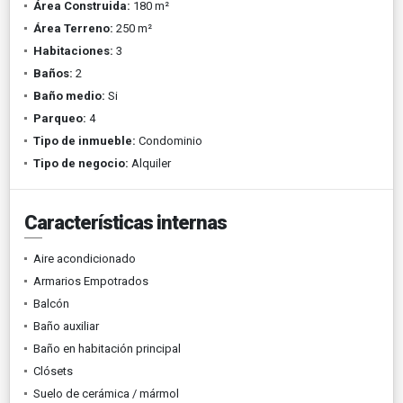
Área Construida:
180 m²
Área Terreno:
250 m²
Habitaciones:
3
Baños:
2
Baño medio:
Si
Parqueo:
4
Tipo de inmueble:
Condominio
Tipo de negocio:
Alquiler
Características internas
Aire acondicionado
Armarios Empotrados
Balcón
Baño auxiliar
Baño en habitación principal
Clósets
Suelo de cerámica / mármol