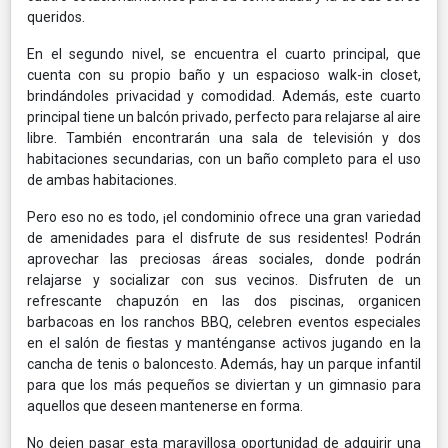
queridos.
En el segundo nivel, se encuentra el cuarto principal, que
cuenta con su propio baño y un espacioso walk-in closet,
brindándoles privacidad y comodidad. Además, este cuarto
principal tiene un balcón privado, perfecto para relajarse al aire
libre. También encontrarán una sala de televisión y dos
habitaciones secundarias, con un baño completo para el uso
de ambas habitaciones.
Pero eso no es todo, ¡el condominio ofrece una gran variedad
de amenidades para el disfrute de sus residentes! Podrán
aprovechar las preciosas áreas sociales, donde podrán
relajarse y socializar con sus vecinos. Disfruten de un
refrescante chapuzón en las dos piscinas, organicen
barbacoas en los ranchos BBQ, celebren eventos especiales
en el salón de fiestas y manténganse activos jugando en la
cancha de tenis o baloncesto. Además, hay un parque infantil
para que los más pequeños se diviertan y un gimnasio para
aquellos que deseen mantenerse en forma.
No dejen pasar esta maravillosa oportunidad de adquirir una