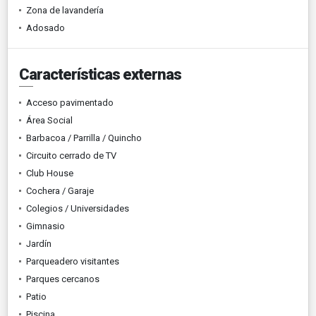
Zona de lavandería
Adosado
Características externas
Acceso pavimentado
Área Social
Barbacoa / Parrilla / Quincho
Circuito cerrado de TV
Club House
Cochera / Garaje
Colegios / Universidades
Gimnasio
Jardín
Parqueadero visitantes
Parques cercanos
Patio
Piscina