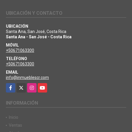
UBICACIÓN Y CONTACTO
UBICACIÓN
Santa Ana, San José, Costa Rica
Santa Ana - San José - Costa Rica
MÓVIL
+50671063300
TELÉFONO
+50671063300
EMAIL
info@inmueblescr.com
Facebook
X
Instagram
YouTube
INFORMACIÓN
Inicio
Ventas