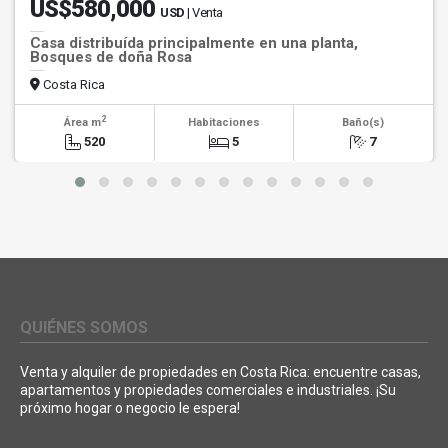
US$580,000
USD
| Venta
Casa distribuída principalmente en una planta,
Bosques de doña Rosa
Costa Rica
2
Área m
Habitaciones
Baño(s)
520
5
7
QUIÉNES SOMOS
Venta y alquiler de propiedades en Costa Rica: encuentre casas,
apartamentos y propiedades comerciales e industriales. ¡Su
próximo hogar o negocio le espera!