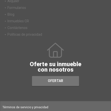
Alquiler
Formularios
Blog
Inmuebles CR
Contáctenos
Políticas de privacidad
Oferte su inmueble
con nosotros
OFERTAR
Términos de servicio y privacidad