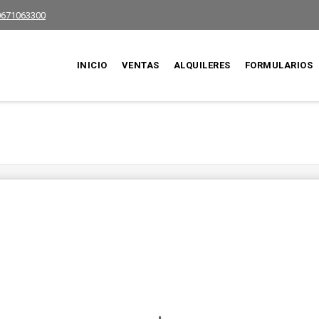
0671063300
INICIO
VENTAS
ALQUILERES
FORMULARIOS