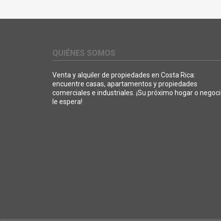
QUIÉNES SOMOS
Venta y alquiler de propiedades en Costa Rica:
encuentre casas, apartamentos y propiedades
comerciales e industriales. ¡Su próximo hogar o negoc
le espera!