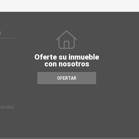
N
Oferte su inmueble
con nosotros
OFERTAR
ivacidad