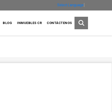
Select Language
▼
BLOG
INMUEBLES CR
CONTÁCTENOS