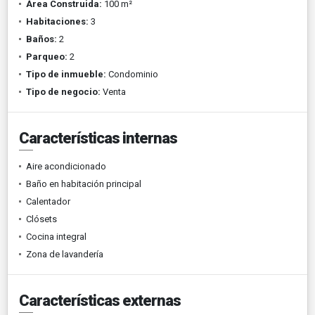
Área Construida:
100 m²
Habitaciones:
3
Baños:
2
Parqueo:
2
Tipo de inmueble:
Condominio
Tipo de negocio:
Venta
Características internas
Aire acondicionado
Baño en habitación principal
Calentador
Clósets
Cocina integral
Zona de lavandería
Características externas