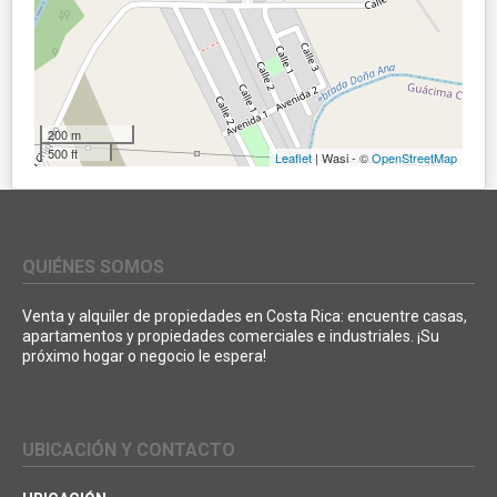
200 m
500 ft
Leaflet
| Wasi - ©
OpenStreetMap
QUIÉNES SOMOS
Venta y alquiler de propiedades en Costa Rica: encuentre casas,
apartamentos y propiedades comerciales e industriales. ¡Su
próximo hogar o negocio le espera!
UBICACIÓN Y CONTACTO