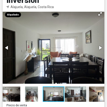
Inversión
Alajuela, Alajuela, Costa Rica
Alquilado
Precio de venta