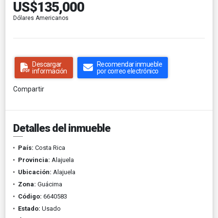
US$135,000
Dólares Americanos
Descargar
Recomendar inmueble
información
por correo electrónico
Compartir
Detalles del inmueble
País:
Costa Rica
Provincia:
Alajuela
Ubicación:
Alajuela
Zona:
Guácima
Código:
6640583
Estado:
Usado