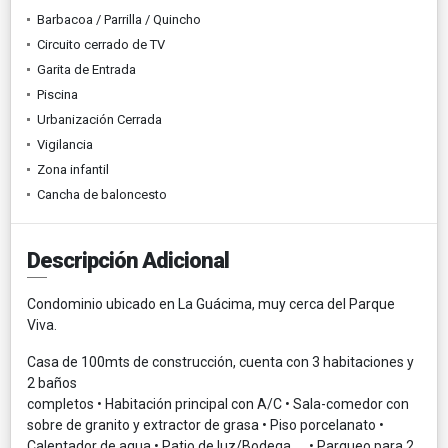
Barbacoa / Parrilla / Quincho
Circuito cerrado de TV
Garita de Entrada
Piscina
Urbanización Cerrada
Vigilancia
Zona infantil
Cancha de baloncesto
Descripción Adicional
Condominio ubicado en La Guácima, muy cerca del Parque
Viva.
Casa de 100mts de construcción, cuenta con 3 habitaciones y
2 baños
completos • Habitación principal con A/C • Sala-comedor con
sobre de granito y extractor de grasa • Piso porcelanato •
Calentador de agua • Patio de luz/Bodega • Parqueo para 2