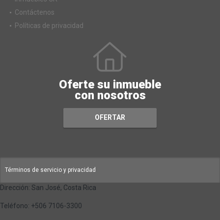
Contáctenos
Políticas de privacidad
Oferte su inmueble
con nosotros
OFERTAR
Términos de servicio y privacidad
Dirección: San José, Costa Rica
Teléfono: +506 7106-3300