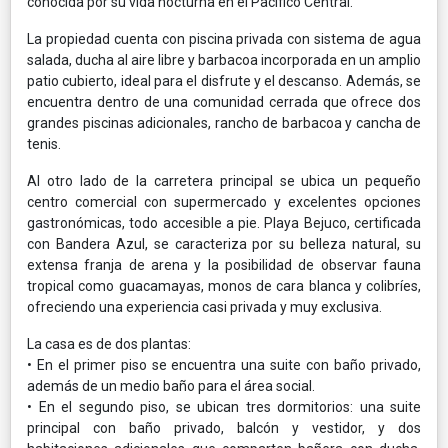
conocida por su vida nocturna en el Pacífico Central.
La propiedad cuenta con piscina privada con sistema de agua
salada, ducha al aire libre y barbacoa incorporada en un amplio
patio cubierto, ideal para el disfrute y el descanso. Además, se
encuentra dentro de una comunidad cerrada que ofrece dos
grandes piscinas adicionales, rancho de barbacoa y cancha de
tenis.
Al otro lado de la carretera principal se ubica un pequeño
centro comercial con supermercado y excelentes opciones
gastronómicas, todo accesible a pie. Playa Bejuco, certificada
con Bandera Azul, se caracteriza por su belleza natural, su
extensa franja de arena y la posibilidad de observar fauna
tropical como guacamayas, monos de cara blanca y colibríes,
ofreciendo una experiencia casi privada y muy exclusiva.
La casa es de dos plantas:
• En el primer piso se encuentra una suite con baño privado,
además de un medio baño para el área social.
• En el segundo piso, se ubican tres dormitorios: una suite
principal con baño privado, balcón y vestidor, y dos