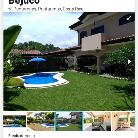
Bejuco
Puntarenas, Puntarenas, Costa Rica
Precio de venta