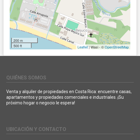
200 m
500 ft
Leaflet
| Wasi - ©
OpenStreetMap
QUIÉNES SOMOS
Venta y alquiler de propiedades en Costa Rica: encuentre casas,
apartamentos y propiedades comerciales e industriales. ¡Su
próximo hogar o negocio le espera!
UBICACIÓN Y CONTACTO