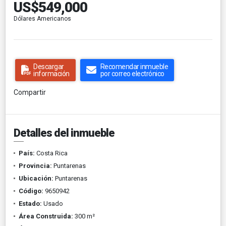
US$549,000
Dólares Americanos
Descargar
Recomendar inmueble
información
por correo electrónico
Compartir
Detalles del inmueble
País:
Costa Rica
Provincia:
Puntarenas
Ubicación:
Puntarenas
Código:
9650942
Estado:
Usado
Área Construida:
300 m²