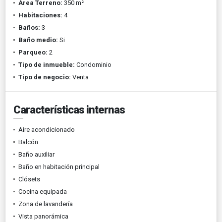
Área Terreno:
350 m²
Habitaciones:
4
Baños:
3
Baño medio:
Si
Parqueo:
2
Tipo de inmueble:
Condominio
Tipo de negocio:
Venta
Características internas
Aire acondicionado
Balcón
Baño auxiliar
Baño en habitación principal
Clósets
Cocina equipada
Zona de lavandería
Vista panorámica