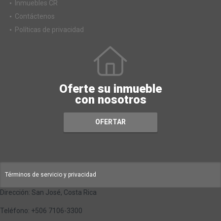
Inmuebles CR
Contáctenos
Políticas de privacidad
Oferte su inmueble
con nosotros
OFERTAR
Términos de servicio y privacidad
Dirección: San José, Costa Rica
Teléfono: +506 7106-3300