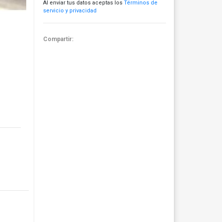
Al enviar tus datos aceptas los
Términos de
servicio y privacidad
Compartir: