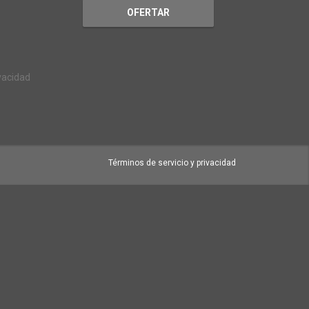
OFERTAR
ivacidad
Términos de servicio y privacidad