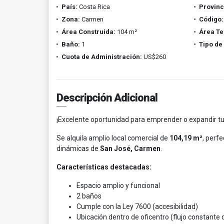
País:
Costa Rica
Provinc
Zona:
Carmen
Código:
Área Construida:
104 m²
Área Te
Baño:
1
Tipo de
Cuota de Administración:
US$260
Descripción Adicional
¡Excelente oportunidad para emprender o expandir tu
Se alquila amplio local comercial de
104,19 m²
, perf
dinámicas de
San José, Carmen
.
Características destacadas:
Espacio amplio y funcional
2 baños
Cumple con la Ley 7600 (accesibilidad)
Ubicación dentro de oficentro (flujo constante 