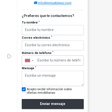
info@inmueblescr.com
¿Prefieres que te contactemos?
*
Tu nombre
*
Correo electrónico
*
Número de teléfono
▼
*
Mensaje
Acepto recibir información sobre
ofertas inmobiliarias
Enviar mensaje