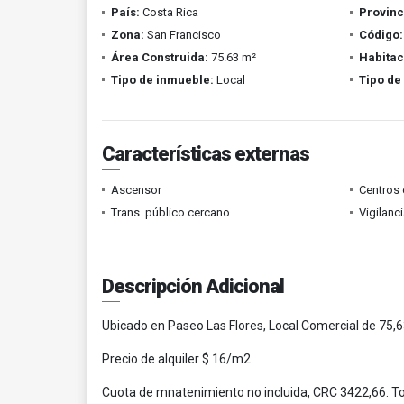
País:
Costa Rica
Provinc
Zona:
San Francisco
Código:
Área Construida:
75.63 m²
Habitac
Tipo de inmueble:
Local
Tipo de
Características externas
Ascensor
Centros 
Trans. público cercano
Vigilanc
Descripción Adicional
Ubicado en Paseo Las Flores, Local Comercial de 75,
Precio de alquiler $ 16/m2
Cuota de mnatenimiento no incluida, CRC 3422,66. To