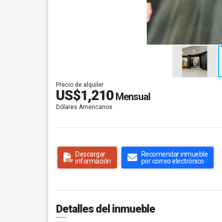
Precio de alquiler
US$1,210
Mensual
Dólares Americanos
Descargar
Recomendar inmueble
información
por correo electrónico
Detalles del inmueble