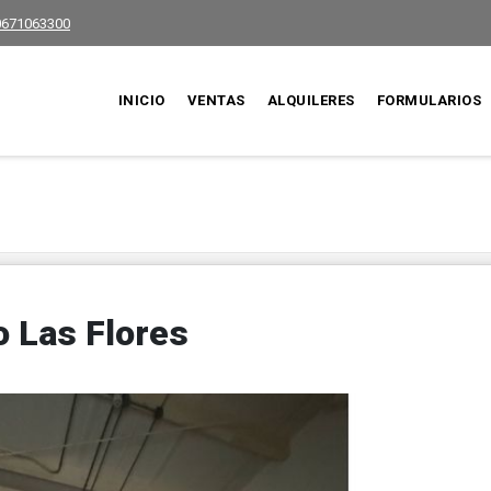
0671063300
INICIO
VENTAS
ALQUILERES
FORMULARIOS
o Las Flores