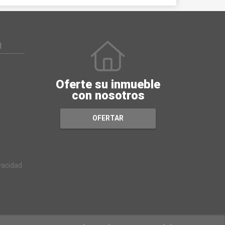
N
Oferte su inmueble
con nosotros
OFERTAR
ivacidad