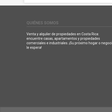
QUIÉNES SOMOS
Venta y alquiler de propiedades en Costa Rica:
encuentre casas, apartamentos y propiedades
comerciales e industriales. ¡Su próximo hogar o negoc
le espera!