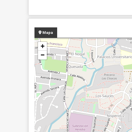
Mapa
+
−