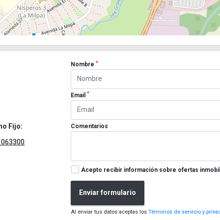
*
Nombre
*
Email
no Fijo:
Comentarios
1063300
Acepto recibir información sobre ofertas inmobil
Enviar formulario
Al enviar tus datos aceptas los
Términos de servicio y priva