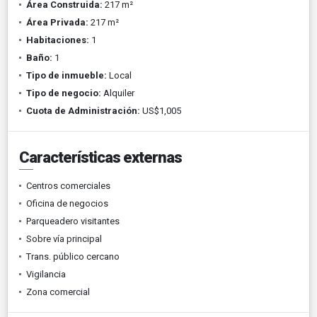
Área Construida:
217 m²
Área Privada:
217 m²
Habitaciones:
1
Baño:
1
Tipo de inmueble:
Local
Tipo de negocio:
Alquiler
Cuota de Administración:
US$1,005
Características externas
Centros comerciales
Oficina de negocios
Parqueadero visitantes
Sobre vía principal
Trans. público cercano
Vigilancia
Zona comercial