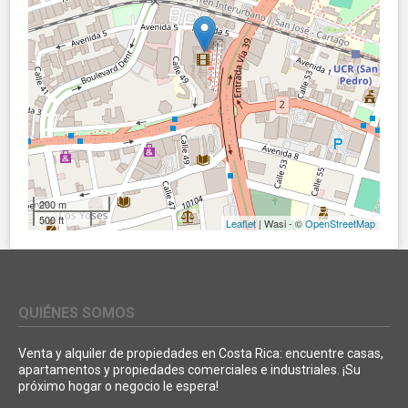
200 m
500 ft
Leaflet
| Wasi - ©
OpenStreetMap
QUIÉNES SOMOS
Venta y alquiler de propiedades en Costa Rica: encuentre casas,
apartamentos y propiedades comerciales e industriales. ¡Su
próximo hogar o negocio le espera!