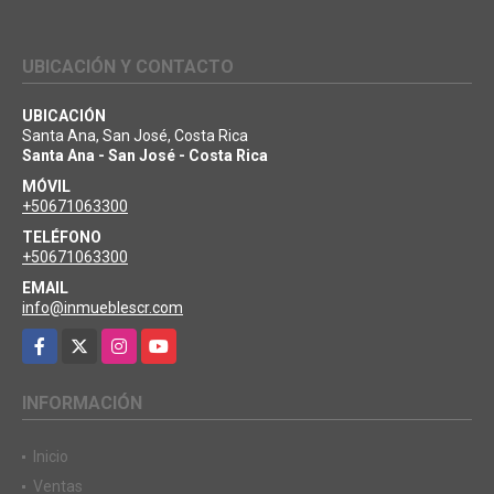
UBICACIÓN Y CONTACTO
UBICACIÓN
Santa Ana, San José, Costa Rica
Santa Ana - San José - Costa Rica
MÓVIL
+50671063300
TELÉFONO
+50671063300
EMAIL
info@inmueblescr.com
Facebook
X
Instagram
YouTube
INFORMACIÓN
Inicio
Ventas