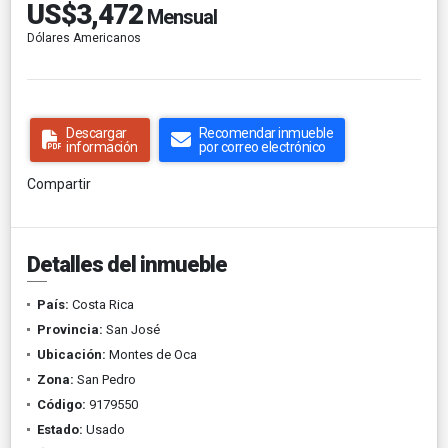
US$3,472
Mensual
Dólares Americanos
Descargar
Recomendar inmueble
información
por correo electrónico
Compartir
Detalles del inmueble
País:
Costa Rica
Provincia:
San José
Ubicación:
Montes de Oca
Zona:
San Pedro
Código:
9179550
Estado:
Usado