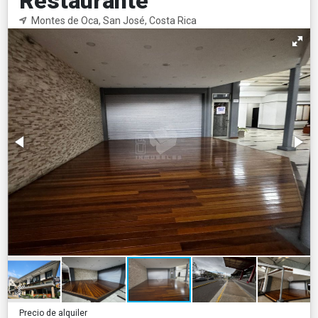
Restaurante
Montes de Oca, San José, Costa Rica
Precio de alquiler