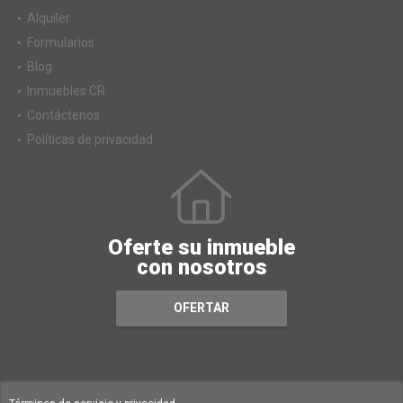
Alquiler
Formularios
Blog
Inmuebles CR
Contáctenos
Políticas de privacidad
Oferte su inmueble
con nosotros
OFERTAR