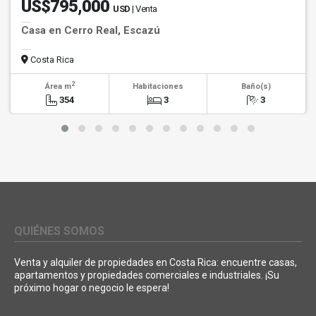
US$795,000
USD
| Venta
Casa en Cerro Real, Escazú
Costa Rica
2
Área m
Habitaciones
Baño(s)
354
3
3
QUIÉNES SOMOS
Venta y alquiler de propiedades en Costa Rica: encuentre casas,
apartamentos y propiedades comerciales e industriales. ¡Su
próximo hogar o negocio le espera!