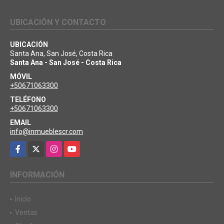
UBICACIÓN Y CONTACTO
UBICACIÓN
Santa Ana, San José, Costa Rica
Santa Ana - San José - Costa Rica
MÓVIL
+50671063300
TELÉFONO
+50671063300
EMAIL
info@inmueblescr.com
Facebook
X
Instagram
YouTube
INFORMACIÓN
Inicio
Ventas