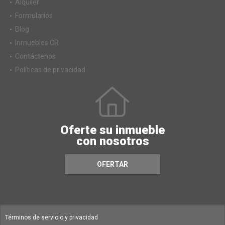
Alquiler
Formularios
Blog
Inmuebles CR
Contáctenos
Políticas de privacidad
Oferte su inmueble
con nosotros
OFERTAR
Términos de servicio y privacidad