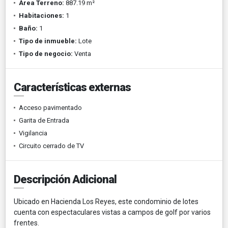
Área Terreno:
887.19 m²
Habitaciones:
1
Baño:
1
Tipo de inmueble:
Lote
Tipo de negocio:
Venta
Características externas
Acceso pavimentado
Garita de Entrada
Vigilancia
Circuito cerrado de TV
Descripción Adicional
Ubicado en Hacienda Los Reyes, este condominio de lotes
cuenta con espectaculares vistas a campos de golf por varios
frentes.