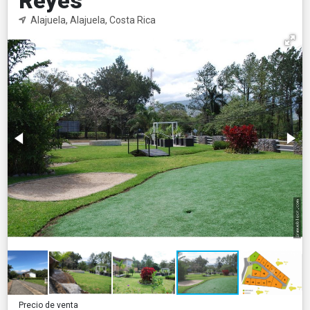
Reyes
Alajuela, Alajuela, Costa Rica
Precio de venta