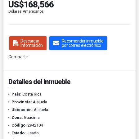
US$168,566
Dólares Americanos
Descargar
Recomendar inmueble
información
por correo electrónico
Compartir
Detalles del inmueble
País:
Costa Rica
Provincia:
Alajuela
Ubicación:
Alajuela
Zona:
Guácima
Código:
2942104
Estado:
Usado