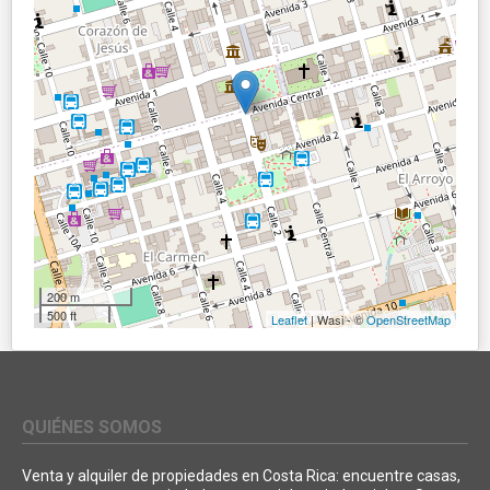
200 m
500 ft
Leaflet
| Wasi - ©
OpenStreetMap
QUIÉNES SOMOS
Venta y alquiler de propiedades en Costa Rica: encuentre casas,