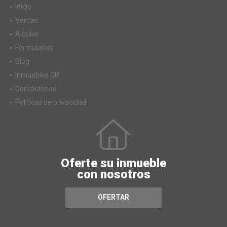
Inicio
Ventas
Alquiler
Formularios
Blog
Inmuebles CR
Contáctenos
Políticas de privacidad
Oferte su inmueble
con nosotros
OFERTAR