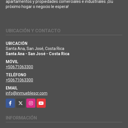
apartamentos y propiedades comerciales e industriales. ¡Su
próximo hogar o negocio le espera!
UBICACIÓN Y CONTACTO
UBICACIÓN
Santa Ana, San José, Costa Rica
Santa Ana - San José - Costa Rica
MÓVIL
+50671063300
TELÉFONO
+50671063300
EMAIL
info@inmueblescr.com
Facebook
X
Instagram
YouTube
INFORMACIÓN