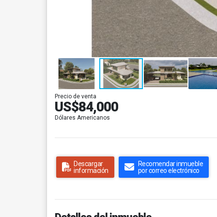
Precio de venta
US$84,000
Dólares Americanos
Descargar
Recomendar inmueble
información
por correo electrónico