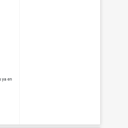
s ya en