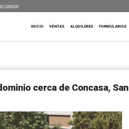
0671063300
INICIO
VENTAS
ALQUILERES
FORMULARIOS
dominio cerca de Concasa, San