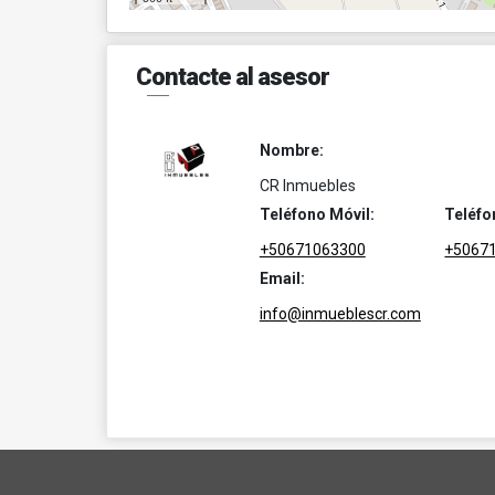
Contacte al asesor
Nombre:
CR Inmuebles
Teléfono Móvil:
Teléfo
+50671063300
+5067
Email:
info@inmueblescr.com