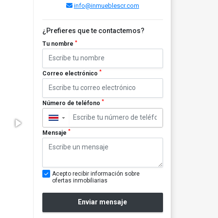
info@inmueblescr.com
¿Prefieres que te contactemos?
*
Tu nombre
*
Correo electrónico
*
Número de teléfono
▼
*
Mensaje
Acepto recibir información sobre
ofertas inmobiliarias
Enviar mensaje