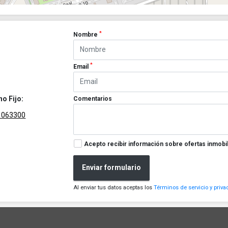
*
Nombre
*
Email
no Fijo:
Comentarios
1063300
Acepto recibir información sobre ofertas inmobil
Enviar formulario
Al enviar tus datos aceptas los
Términos de servicio y priva