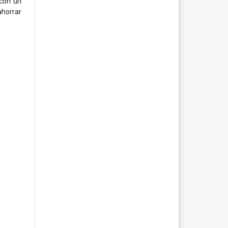
 con un
ahorrar