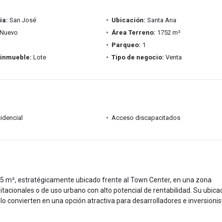
ia:
San José
Ubicación:
Santa Ana
Nuevo
Área Terreno:
1752 m²
Parqueo:
1
 inmueble:
Lote
Tipo de negocio:
Venta
idencial
Acceso discapacitados
725 m², estratégicamente ubicado frente al Town Center, en una zona
itacionales o de uso urbano con alto potencial de rentabilidad. Su ubica
 lo convierten en una opción atractiva para desarrolladores e inversionis