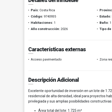
Detalles del inmueble
País:
Costa Rica
Provinc
Código:
9740935
Estado:
Habitaciones:
1
Baño:
1
Año construcción:
2026
Tipo de
Características externas
Acceso pavimentado
Zona res
Descripción Adicional
Excelente oportunidad de inversión en un lote de 1.
residencial de alta densidad, ideal para proyectos hab
privilegiada y sus amplias posibilidades constructivas
Área total del lote: 1.725 m²