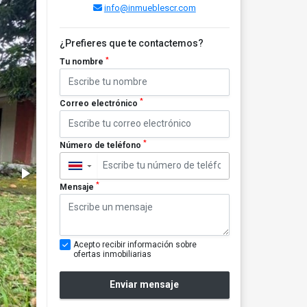
info@inmueblescr.com
¿Prefieres que te contactemos?
*
Tu nombre
*
Correo electrónico
*
Número de teléfono
▼
*
Mensaje
Acepto recibir información sobre
ofertas inmobiliarias
Enviar mensaje