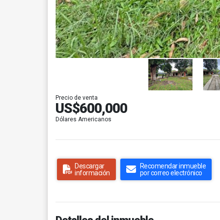
Precio de venta
US$600,000
Dólares Americanos
Descargar
Recomendar inmueble
información
por correo electrónico