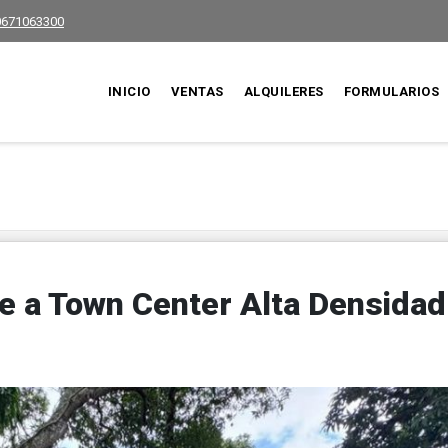
0671063300
INICIO
VENTAS
ALQUILERES
FORMULARIOS
e a Town Center Alta Densidad