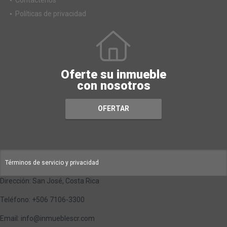
Políticas de privacidad
Oferte su inmueble
con nosotros
OFERTAR
Términos de servicio y privacidad
Dirección: San José, Costa Rica
Teléfono: +506 7106-3300
Email: info@inmueblescr.com