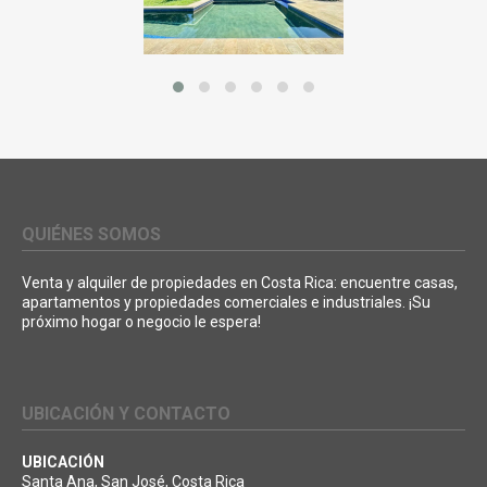
QUIÉNES SOMOS
Venta y alquiler de propiedades en Costa Rica: encuentre casas,
apartamentos y propiedades comerciales e industriales. ¡Su
próximo hogar o negocio le espera!
UBICACIÓN Y CONTACTO
UBICACIÓN
Santa Ana, San José, Costa Rica