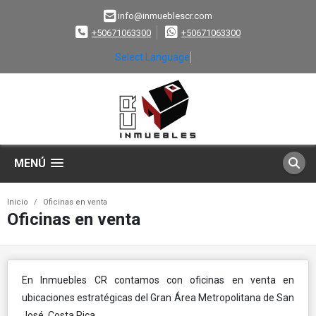
info@inmueblescr.com
+50671063300
+50671063300
Select Language
▼
MENÚ
Inicio
Oficinas en venta
Oficinas en venta
En Inmuebles CR contamos con oficinas en venta en
ubicaciones estratégicas del Gran Área Metropolitana de San
José, Costa Rica.