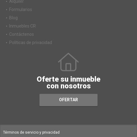
Alquiler
Formularios
Blog
Inmuebles CR
Contáctenos
Políticas de privacidad
Oferte su inmueble
con nosotros
OFERTAR
Términos de servicio y privacidad