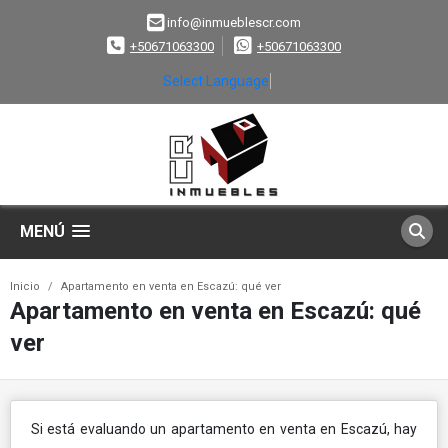
info@inmueblescr.com
+50671063300
+50671063300
Select Language
▼
MENÚ
Inicio
Apartamento en venta en Escazú: qué ver
Apartamento en venta en Escazú: qué
ver
Si está evaluando un apartamento en venta en Escazú, hay