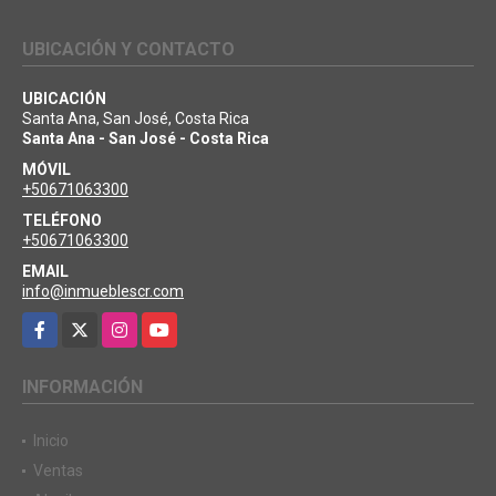
UBICACIÓN Y CONTACTO
UBICACIÓN
Santa Ana, San José, Costa Rica
Santa Ana - San José - Costa Rica
MÓVIL
+50671063300
TELÉFONO
+50671063300
EMAIL
info@inmueblescr.com
Facebook
X
Instagram
YouTube
INFORMACIÓN
Inicio
Ventas