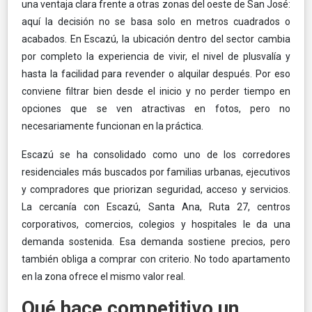
una ventaja clara frente a otras zonas del oeste de San José:
aquí la decisión no se basa solo en metros cuadrados o
acabados. En Escazú, la ubicación dentro del sector cambia
por completo la experiencia de vivir, el nivel de plusvalía y
hasta la facilidad para revender o alquilar después. Por eso
conviene filtrar bien desde el inicio y no perder tiempo en
opciones que se ven atractivas en fotos, pero no
necesariamente funcionan en la práctica.
Escazú se ha consolidado como uno de los corredores
residenciales más buscados por familias urbanas, ejecutivos
y compradores que priorizan seguridad, acceso y servicios.
La cercanía con Escazú, Santa Ana, Ruta 27, centros
corporativos, comercios, colegios y hospitales le da una
demanda sostenida. Esa demanda sostiene precios, pero
también obliga a comprar con criterio. No todo apartamento
en la zona ofrece el mismo valor real.
Qué hace competitivo un