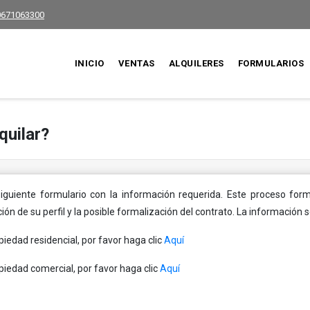
0671063300
INICIO
VENTAS
ALQUILERES
FORMULARIOS
quilar?
iguiente formulario con la información requerida. Este proceso for
ión de su perfil y la posible formalización del contrato. La información s
piedad residencial, por favor haga clic
Aquí
opiedad comercial, por favor haga clic
Aquí