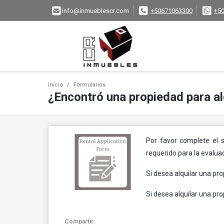
info@inmueblescr.com
+50671063300
+5
Inicio
Formularios
¿Encontró una propiedad para al
Por favor complete el s
requerido para la evaluac
Si desea alquilar una pro
Si desea alquilar una pr
Compartir: