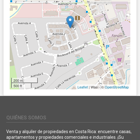
200 m
500 ft
Leaflet
| Wasi - ©
OpenStreetMap
QUIÉNES SOMOS
Venta y alquiler de propiedades en Costa Rica: encuentre casas,
apartamentos y propiedades comerciales e industriales. ¡Su