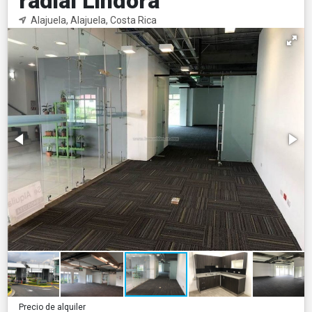
radial Lindora
Alajuela, Alajuela, Costa Rica
Precio de alquiler