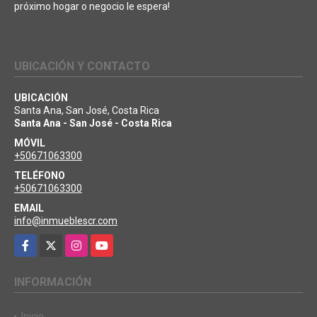
próximo hogar o negocio le espera!
UBICACIÓN Y CONTACTO
UBICACIÓN
Santa Ana, San José, Costa Rica
Santa Ana - San José - Costa Rica
MÓVIL
+50671063300
TELÉFONO
+50671063300
EMAIL
info@inmueblescr.com
Facebook
X
Instagram
YouTube
INFORMACIÓN
Inicio