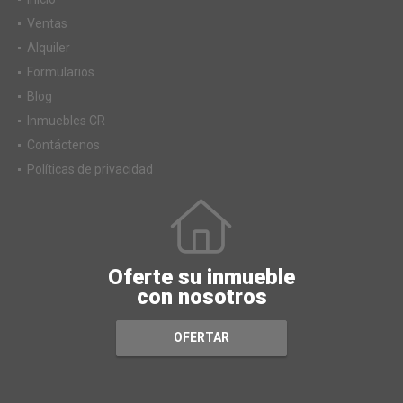
Ventas
Alquiler
Formularios
Blog
Inmuebles CR
Contáctenos
Políticas de privacidad
Oferte su inmueble
con nosotros
OFERTAR