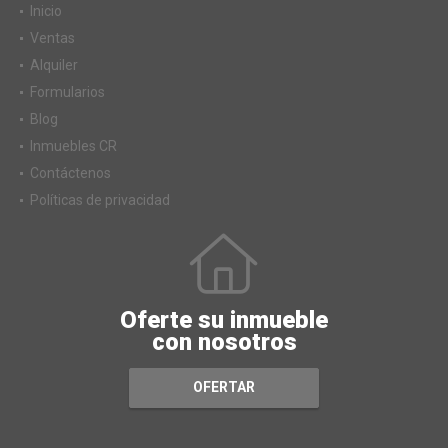
Inicio
Ventas
Alquiler
Formularios
Blog
Inmuebles CR
Contáctenos
Políticas de privacidad
Oferte su inmueble
con nosotros
OFERTAR