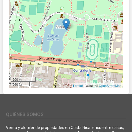
200 m
500 ft
Leaflet
| Wasi - ©
OpenStreetMap
QUIÉNES SOMOS
Venta y alquiler de propiedades en Costa Rica: encuentre casas,