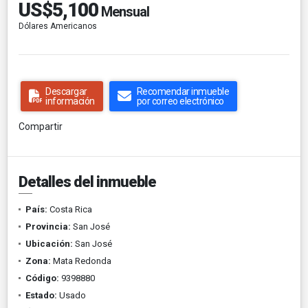
US$5,100
Mensual
Dólares Americanos
Descargar
Recomendar inmueble
información
por correo electrónico
Compartir
Detalles del inmueble
País:
Costa Rica
Provincia:
San José
Ubicación:
San José
Zona:
Mata Redonda
Código:
9398880
Estado:
Usado