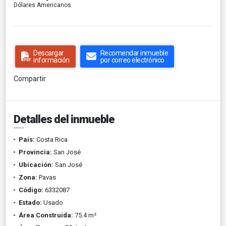
Dólares Americanos
Descargar
Recomendar inmueble
información
por correo electrónico
Compartir
Detalles del inmueble
País:
Costa Rica
Provincia:
San José
Ubicación:
San José
Zona:
Pavas
Código:
6332087
Estado:
Usado
Área Construida:
75.4 m²