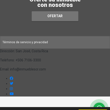
con nosotros
OFERTAR
Términos de servicio y privacidad
Dirección: San José, Costa Rica
Teléfono: +506 7106-3300
Email: info@inmueblescr.com