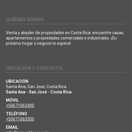
QUIÉNES SOMOS
Venta y alquiler de propiedades en Costa Rica: encuentre casas,
apartamentos y propiedades comerciales e industriales. ¡Su
próximo hogar o negocio le espera!
UBICACIÓN Y CONTACTO
UBICACIÓN
Santa Ana, San José, Costa Rica
Santa Ana - San José - Costa Rica
MÓVIL
+50671063300
TELÉFONO
+50671063300
EMAIL