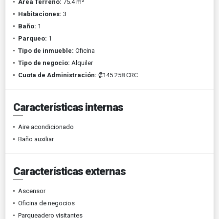
Área Terreno:
75.4 m²
Habitaciones:
3
Baño:
1
Parqueo:
1
Tipo de inmueble:
Oficina
Tipo de negocio:
Alquiler
Cuota de Administración:
₡145.258 CRC
Características internas
Aire acondicionado
Baño auxiliar
Características externas
Ascensor
Oficina de negocios
Parqueadero visitantes