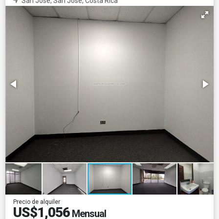
San José, San José, Costa Rica
Precio de alquiler
US$1,056
Mensual