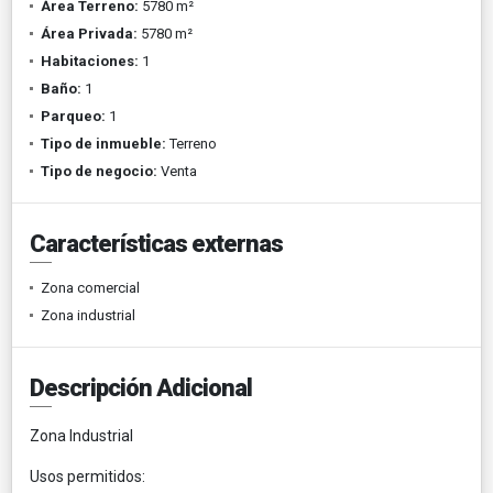
Área Terreno:
5780 m²
Área Privada:
5780 m²
Habitaciones:
1
Baño:
1
Parqueo:
1
Tipo de inmueble:
Terreno
Tipo de negocio:
Venta
Características externas
Zona comercial
Zona industrial
Descripción Adicional
Zona Industrial
Usos permitidos: