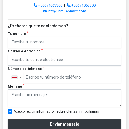
+50671063300
|
+50671063300
info@inmueblescr.com
¿Prefieres que te contactemos?
*
Tu nombre
*
Correo electrónico
*
Número de teléfono
▼
*
Mensaje
Acepto recibir información sobre ofertas inmobiliarias
Enviar mensaje