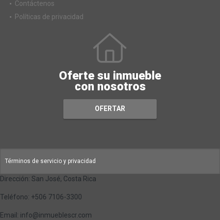
Contáctenos
Políticas de privacidad
Oferte su inmueble
con nosotros
OFERTAR
Términos de servicio y privacidad
Dirección: San José, Costa Rica
Teléfono: +506 7106-3300
Email: info@inmueblescr.com