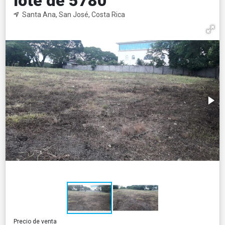
lote de 5780
Santa Ana, San José, Costa Rica
Precio de venta