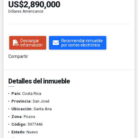
US$2,890,000
Dólares Americanos
Descargar
Recomendar inmueble
información
por correo electrónico
Compartir
Detalles del inmueble
País:
Costa Rica
Provincia:
San José
Ubicación:
Santa Ana
Zona:
Pozos
Código:
5977446
Estado:
Nuevo