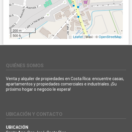
200 m
500 ft
Leaflet
| Wasi - ©
OpenStreetMap
QUIÉNES SOMOS
Venta y alquiler de propiedades en Costa Rica: encuentre casas,
apartamentos y propiedades comerciales e industriales. ¡Su
próximo hogar o negocio le espera!
UBICACIÓN Y CONTACTO
UBICACIÓN