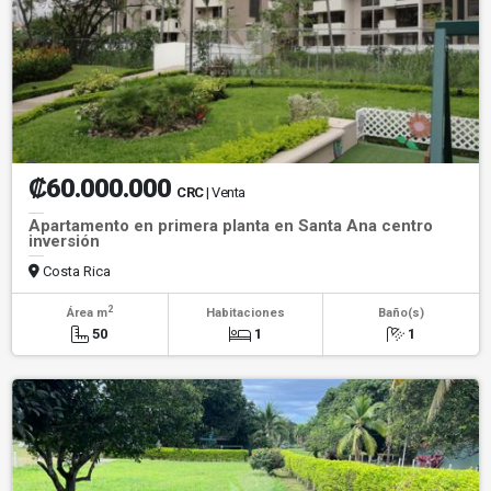
₡60.000.000
CRC
| Venta
Apartamento en primera planta en Santa Ana centro
inversión
Costa Rica
2
Área m
Habitaciones
Baño(s)
50
1
1