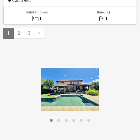
Costa Rica
Habitaciones
Baño(s)
1
1
Siguiente
1
2
3
»