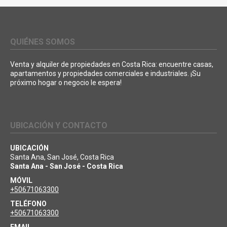
QUIÉNES SOMOS
Venta y alquiler de propiedades en Costa Rica: encuentre casas,
apartamentos y propiedades comerciales e industriales. ¡Su
próximo hogar o negocio le espera!
UBICACIÓN Y CONTACTO
UBICACIÓN
Santa Ana, San José, Costa Rica
Santa Ana - San José - Costa Rica
MÓVIL
+50671063300
TELÉFONO
+50671063300