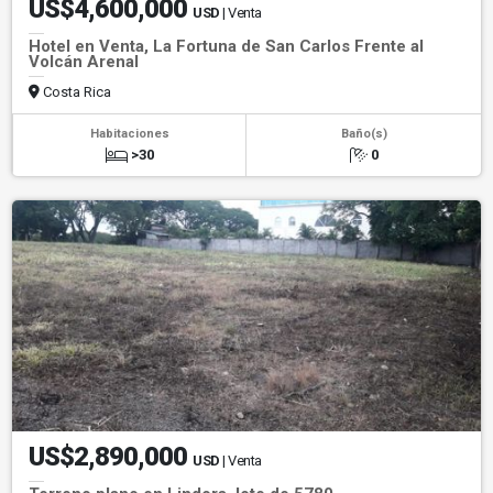
US$4,600,000
USD
| Venta
Hotel en Venta, La Fortuna de San Carlos Frente al
Volcán Arenal
Costa Rica
Habitaciones
Baño(s)
>30
0
US$2,890,000
USD
| Venta