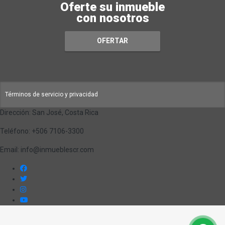
Oferte su inmueble
con nosotros
OFERTAR
Términos de servicio y privacidad
Dirección: San José, Costa Rica
Teléfono: +506 7106-3300
Email: info@inmueblescr.com