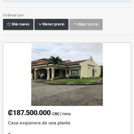
Ordenar por:
Más nuevo
Menor precio
Mayor precio
₡187.500.000
CRC
| Venta
Casa esquinera de una planta