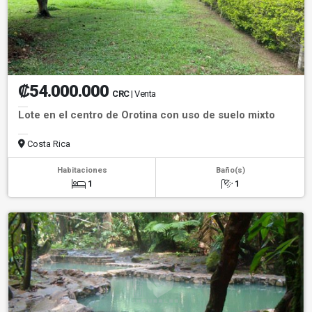
₡54.000.000
CRC
| Venta
Lote en el centro de Orotina con uso de suelo mixto
Costa Rica
Habitaciones
Baño(s)
1
1