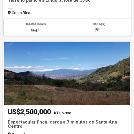
Terreno plano en Lindora, lote de 5780
Costa Rica
Habitaciones
Baño(s)
1
1
US$2,500,000
USD
| Venta
Espectacular finca, cerca a 7 minutos de Santa Ana
Centro