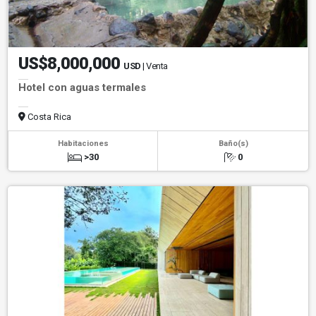
US$8,000,000
USD
| Venta
Hotel con aguas termales
Costa Rica
Habitaciones
Baño(s)
>30
0