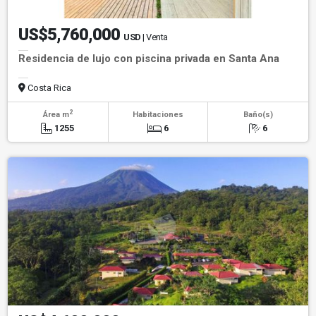
US$5,760,000
USD
| Venta
Residencia de lujo con piscina privada en Santa Ana
Costa Rica
2
Área m
Habitaciones
Baño(s)
1255
6
6