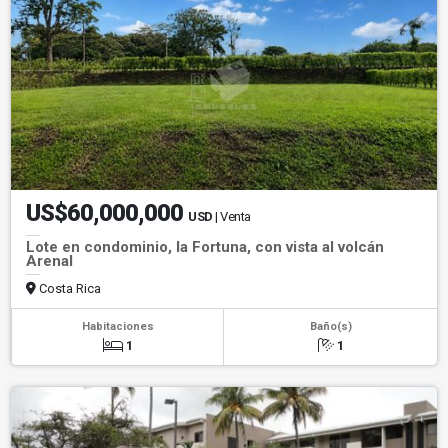
US$60,000,000
USD
| Venta
Lote en condominio, la Fortuna, con vista al volcán
Arenal
Costa Rica
Habitaciones
Baño(s)
1
1